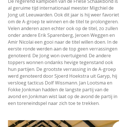
De regerend kampioen van de Friese Schaakbond is
al geruime tijd internationaal meester Migchiel de
Jong uit Leeuwarden. Ook dit jaar is hij weer favoriet
om de A-groep te winnen en de titel te prolongeren.
Velen anderen azen echter ook op de titel, zo zullen
onder andere Erik Sparenberg, Jeroen Weggen en
Amir Nicolai een gooi naar de titel willen doen. In de
eerste ronde werden aan de top geen verrassingen
genoteerd. De Jong won overtuigend. De andere
toppers wonnen ondanks hevige tegenstand ook
hun partijen. De grootste verrassing in de A-groep
werd genoteerd door Sjoerd Hoekstra uit Garyp, hij
versloeg tacticus Dolf Wissmann. Jan Lootsma en
Fokke Jonkman hadden de langste partij van de
avond en Jonkman wist laat op de avond de partij in
een toreneindspel naar zich toe te trekken.