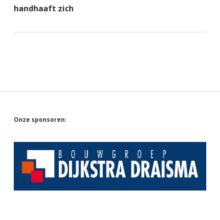
handhaaft zich
Sidebar
Onze sponsoren: