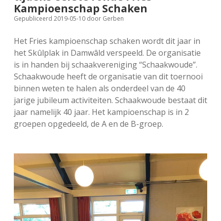
Kampioenschap Schaken
FSB: Schaakwoude II
Koppelingen
Gepubliceerd 2019-05-10
door
Gerben
FSB: Schaakwoude III
Sponsoren
Het Fries kampioenschap schaken wordt dit jaar in
het Skûlplak in Damwâld verspeeld. De organisatie
is in handen bij schaakvereniging “Schaakwoude”.
facebook
instagram
Schaakwoude heeft de organisatie van dit toernooi
binnen weten te halen als onderdeel van de 40
jarige jubileum activiteiten. Schaakwoude bestaat dit
jaar namelijk 40 jaar. Het kampioenschap is in 2
groepen opgedeeld, de A en de B-groep.