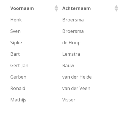
Voornaam
Achternaam
Henk
Broersma
Sven
Broersma
Sipke
de Hoop
Bart
Lemstra
Gert-Jan
Rauw
Gerben
van der Heide
Ronald
van der Veen
Mathijs
Visser