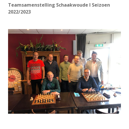
Teamsamenstelling Schaakwoude I Seizoen
FSB: Schaakwoude II
Koppelingen
2022/2023
FSB: Schaakwoude III
Sponsoren
facebook
instagram