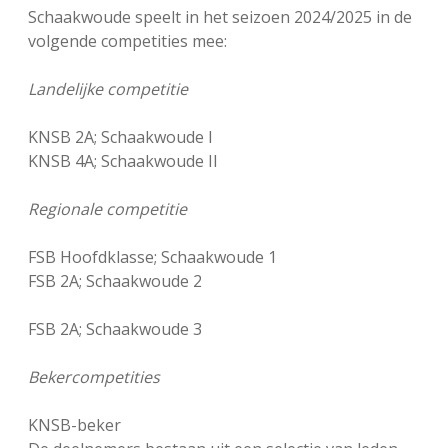
Schaakwoude speelt in het seizoen 2024/2025 in de
FSB: Schaakwoude II
Koppelingen
volgende competities mee:
FSB: Schaakwoude III
Sponsoren
Landelijke competitie
KNSB 2A; Schaakwoude I
facebook
instagram
KNSB 4A; Schaakwoude II
Regionale competitie
FSB Hoofdklasse; Schaakwoude 1
FSB 2A; Schaakwoude 2
FSB 2A; Schaakwoude 3
Bekercompetities
KNSB-beker