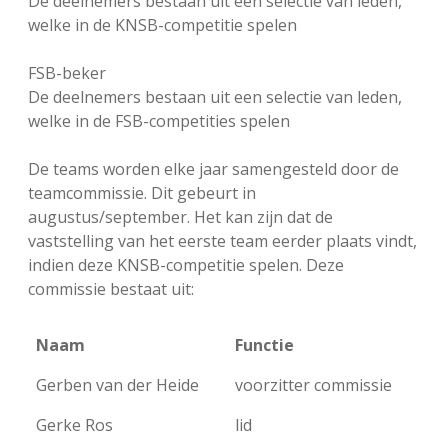
De deelnemers bestaan uit een selectie van leden,
welke in de KNSB-competitie spelen
FSB-beker
De deelnemers bestaan uit een selectie van leden,
welke in de FSB-competities spelen
De teams worden elke jaar samengesteld door de
teamcommissie. Dit gebeurt in
augustus/september. Het kan zijn dat de
vaststelling van het eerste team eerder plaats vindt,
indien deze KNSB-competitie spelen. Deze
commissie bestaat uit:
Naam
Functie
Gerben van der Heide
voorzitter commissie
Gerke Ros
lid