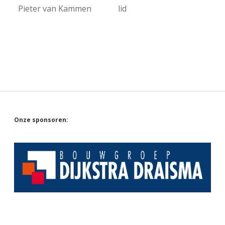
Pieter van Kammen
lid
Sidebar
Onze sponsoren: