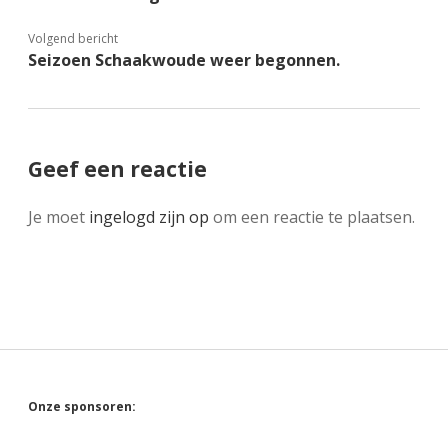
Volgend bericht
Seizoen Schaakwoude weer begonnen.
Geef een reactie
Je moet
ingelogd zijn op
om een reactie te plaatsen.
Sidebar
Onze sponsoren: