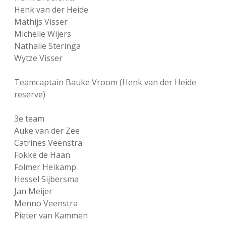
Henk van der Heide
Mathijs Visser
Michelle Wijers
Nathalie Steringa
Wytze Visser
Teamcaptain Bauke Vroom (Henk van der Heide
reserve)
3e team
Auke van der Zee
Catrines Veenstra
Fokke de Haan
Folmer Heikamp
Hessel Sijbersma
Jan Meijer
Menno Veenstra
Pieter van Kammen