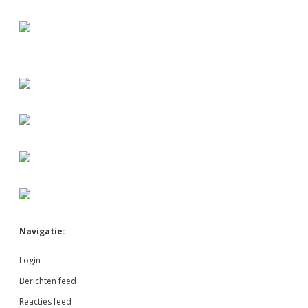
Navigatie:
Login
Berichten feed
Reacties feed