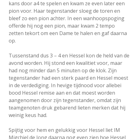
kans door a4 te spelen en kwam ze even later een
pion voor. Haar tegenstander sloeg de toren en
bleef zo een pion achter. In een wanhoopspoging
offerde hij nog een pion, maar kwam 2 tempo
zetten tekort om een Dame te halen en gaf daarna
op.
Tussenstand dus 3 – 4 en Hessel kon de held van de
avond worden. Hij stond een kwalitiet voor, maar
had nog minder dan 5 minuten op de klok. Zijn
tegenstander had een sterk paard en Hessel moest
in de verdediging. In hevige tijdnood voor allebei
bood Hessel remise aan en dat moest worden
aangenomen door zijn tegenstander, omdat zijn
teamgenoten druk gebarend lieten merken dat hij
weinig keus had.
Spijtig voor hem en gelukkig voor Hessel liet IM
Migchiel de Jong daarna nog even zien hoe Hessel