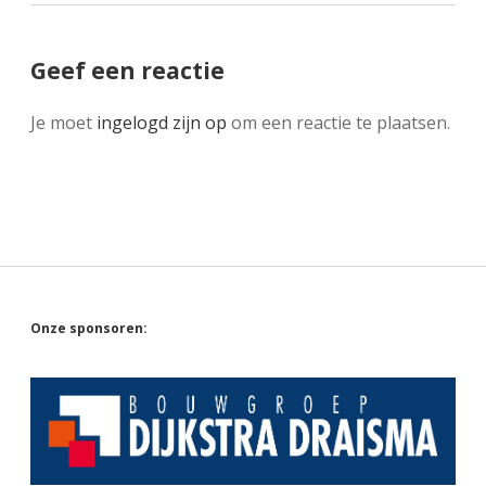
Geef een reactie
Je moet
ingelogd zijn op
om een reactie te plaatsen.
Sidebar
Onze sponsoren: