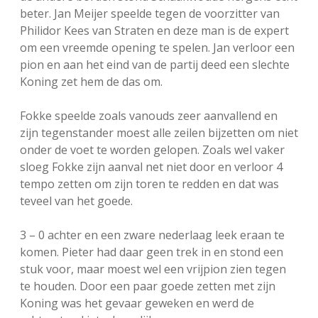
beter. Jan Meijer speelde tegen de voorzitter van
Philidor Kees van Straten en deze man is de expert
om een vreemde opening te spelen. Jan verloor een
pion en aan het eind van de partij deed een slechte
Koning zet hem de das om.
Fokke speelde zoals vanouds zeer aanvallend en
zijn tegenstander moest alle zeilen bijzetten om niet
onder de voet te worden gelopen. Zoals wel vaker
sloeg Fokke zijn aanval net niet door en verloor 4
tempo zetten om zijn toren te redden en dat was
teveel van het goede.
3 – 0 achter en een zware nederlaag leek eraan te
komen. Pieter had daar geen trek in en stond een
stuk voor, maar moest wel een vrijpion zien tegen
te houden. Door een paar goede zetten met zijn
Koning was het gevaar geweken en werd de