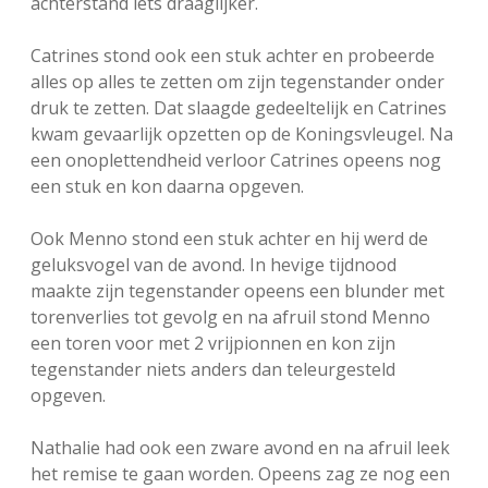
achterstand iets draaglijker.
Catrines stond ook een stuk achter en probeerde
alles op alles te zetten om zijn tegenstander onder
druk te zetten. Dat slaagde gedeeltelijk en Catrines
kwam gevaarlijk opzetten op de Koningsvleugel. Na
een onoplettendheid verloor Catrines opeens nog
een stuk en kon daarna opgeven.
Ook Menno stond een stuk achter en hij werd de
geluksvogel van de avond. In hevige tijdnood
maakte zijn tegenstander opeens een blunder met
torenverlies tot gevolg en na afruil stond Menno
een toren voor met 2 vrijpionnen en kon zijn
tegenstander niets anders dan teleurgesteld
opgeven.
Nathalie had ook een zware avond en na afruil leek
het remise te gaan worden. Opeens zag ze nog een