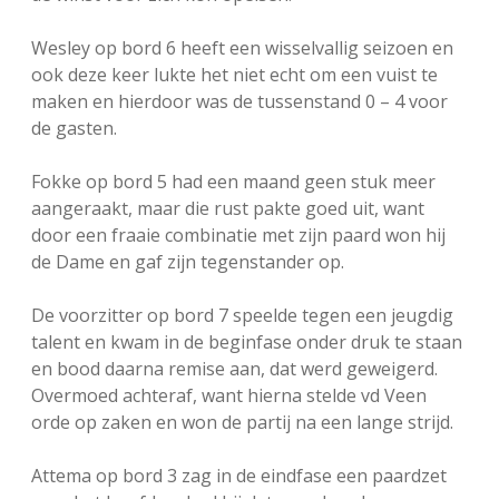
Wesley op bord 6 heeft een wisselvallig seizoen en
ook deze keer lukte het niet echt om een vuist te
maken en hierdoor was de tussenstand 0 – 4 voor
de gasten.
Fokke op bord 5 had een maand geen stuk meer
aangeraakt, maar die rust pakte goed uit, want
door een fraaie combinatie met zijn paard won hij
de Dame en gaf zijn tegenstander op.
De voorzitter op bord 7 speelde tegen een jeugdig
talent en kwam in de beginfase onder druk te staan
en bood daarna remise aan, dat werd geweigerd.
Overmoed achteraf, want hierna stelde vd Veen
orde op zaken en won de partij na een lange strijd.
Attema op bord 3 zag in de eindfase een paardzet