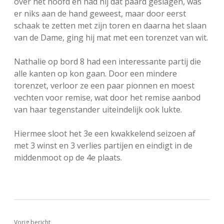
over het hoofd en had hij dat paard geslagen, was
er niks aan de hand geweest, maar door eerst
schaak te zetten met zijn toren en daarna het slaan
van de Dame, ging hij mat met een torenzet van wit.
Nathalie op bord 8 had een interessante partij die
alle kanten op kon gaan. Door een mindere
torenzet, verloor ze een paar pionnen en moest
vechten voor remise, wat door het remise aanbod
van haar tegenstander uiteindelijk ook lukte.
Hiermee sloot het 3e een kwakkelend seizoen af
met 3 winst en 3 verlies partijen en eindigt in de
middenmoot op de 4e plaats.
Vorig bericht