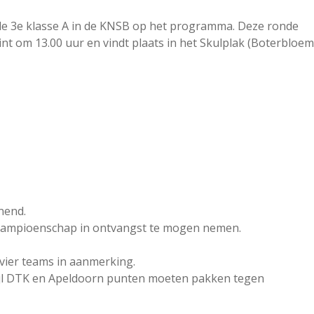
 de 3e klasse A in de KNSB op het programma. Deze ronde
nt om 13.00 uur en vindt plaats in het Skulplak (Boterbloem
nend.
kampioenschap in ontvangst te mogen nemen.
vier teams in aanmerking.
ijl DTK en Apeldoorn punten moeten pakken tegen