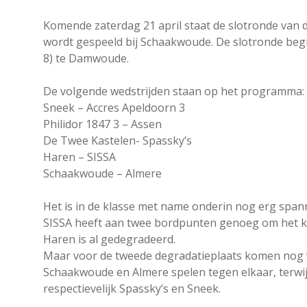
Komende zaterdag 21 april staat de slotronde van
wordt gespeeld bij Schaakwoude. De slotronde begi
8) te Damwoude.
De volgende wedstrijden staan op het programma:
Sneek – Accres Apeldoorn 3
Philidor 1847 3 – Assen
De Twee Kastelen- Spassky’s
Haren – SISSA
Schaakwoude – Almere
Het is in de klasse met name onderin nog erg span
SISSA heeft aan twee bordpunten genoeg om het 
Haren is al gedegradeerd.
Maar voor de tweede degradatieplaats komen nog 
Schaakwoude en Almere spelen tegen elkaar, terw
respectievelijk Spassky’s en Sneek.