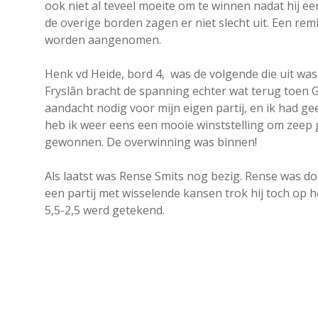
ook niet al teveel moeite om te winnen nadat hij 
de overige borden zagen er niet slecht uit. Een 
worden aangenomen.
Henk vd Heide, bord 4, was de volgende die uit wa
Fryslân bracht de spanning echter wat terug toen Ge
aandacht nodig voor mijn eigen partij, en ik had ge
heb ik weer eens een mooie winststelling om zeep 
gewonnen. De overwinning was binnen!
Als laatst was Rense Smits nog bezig. Rense was d
een partij met wisselende kansen trok hij toch op h
5,5-2,5 werd getekend.