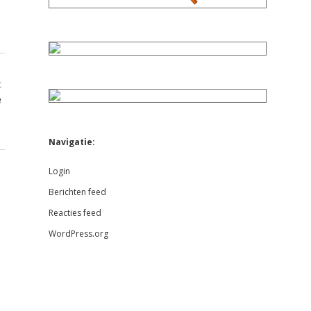
t
e
Navigatie:
Login
Berichten feed
Reacties feed
WordPress.org