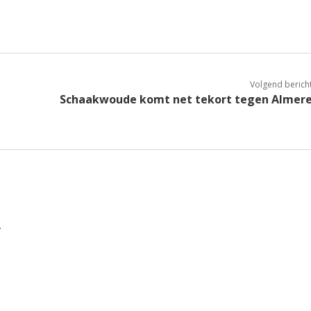
Volgend berich
Schaakwoude komt net tekort tegen Almer
.