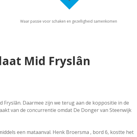
Waar passie voor schaken en gezelligheid samenkomen
aat Mid Fryslân
Fryslân. Daarmee zijn we terug aan de koppositie in de
raakt van de concurrentie omdat De Donger van Steenwijk
 middels een mataanval. Henk Broersma , bord 6, kostte het