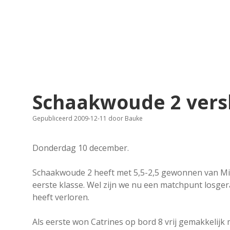
Schaakwoude 2 versl
Gepubliceerd 2009-12-11
door
Bauke
Donderdag 10 december.
Schaakwoude 2 heeft met 5,5-2,5 gewonnen van Mid 
eerste klasse. Wel zijn we nu een matchpunt losge
heeft verloren.
Als eerste won Catrines op bord 8 vrij gemakkelijk