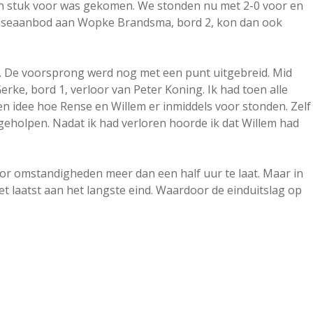
een stuk voor was gekomen. We stonden nu met 2-0 voor en
remiseaanbod aan Wopke Brandsma, bord 2, kon dan ook
s. De voorsprong werd nog met een punt uitgebreid. Mid
rke, bord 1, verloor van Peter Koning. Ik had toen alle
en idee hoe Rense en Willem er inmiddels voor stonden. Zelf
geholpen. Nadat ik had verloren hoorde ik dat Willem had
oor omstandigheden meer dan een half uur te laat. Maar in
et laatst aan het langste eind. Waardoor de einduitslag op