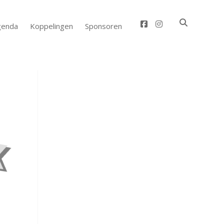
facebook
instagram
genda
Koppelingen
Sponsoren