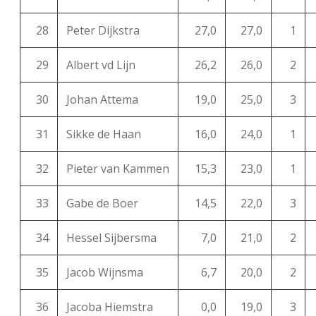
28
Peter Dijkstra
27,0
27,0
1
29
Albert vd Lijn
26,2
26,0
2
30
Johan Attema
19,0
25,0
3
31
Sikke de Haan
16,0
24,0
1
32
Pieter van Kammen
15,3
23,0
1
33
Gabe de Boer
14,5
22,0
3
34
Hessel Sijbersma
7,0
21,0
2
35
Jacob Wijnsma
6,7
20,0
2
36
Jacoba Hiemstra
0,0
19,0
3