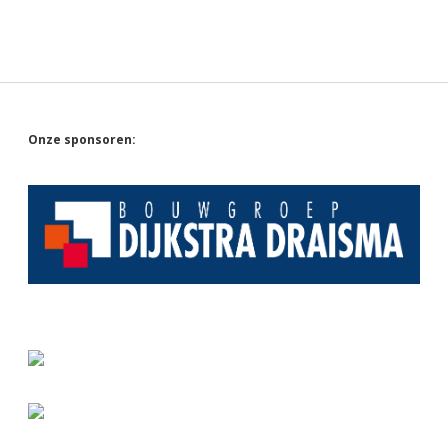
Sidebar
Onze sponsoren: