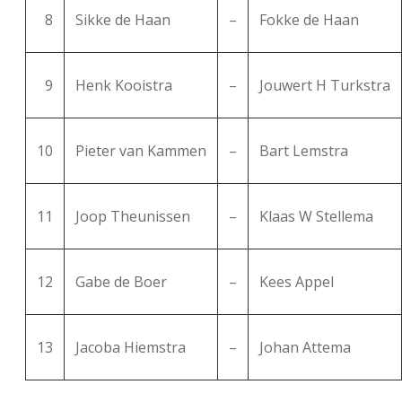
8
Sikke de Haan
–
Fokke de Haan
9
Henk Kooistra
–
Jouwert H Turkstra
10
Pieter van Kammen
–
Bart Lemstra
11
Joop Theunissen
–
Klaas W Stellema
12
Gabe de Boer
–
Kees Appel
13
Jacoba Hiemstra
–
Johan Attema