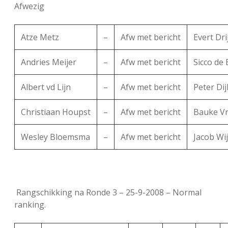
Afwezig
Atze Metz
–
Afw met bericht
Evert Dri
Andries Meijer
–
Afw met bericht
Sicco de
Albert vd Lijn
–
Afw met bericht
Peter Dij
Christiaan Houpst
–
Afw met bericht
Bauke V
Wesley Bloemsma
–
Afw met bericht
Jacob Wi
Rangschikking na Ronde 3 – 25-9-2008 – Normal
ranking.