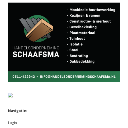
Navigatie:
Login