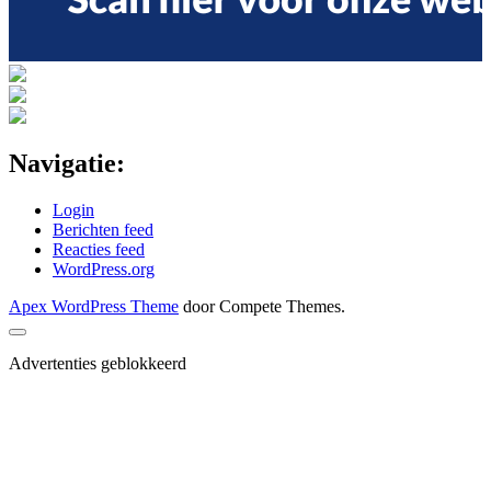
Navigatie:
Login
Berichten feed
Reacties feed
WordPress.org
Apex WordPress Theme
door Compete Themes.
Scroll
naar
Advertenties geblokkeerd
boven