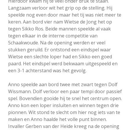
Hierdoor kwam hij te veel onder druk te staan.
Langzaam verloor wit het grip op de stelling. Hij
speelde nog even door maar het tij was niet meer te
keren. Aan bord vier nam Wietse de Jong het op
tegen Sikko Ros. Beide mannen speelde al vaak
tegen elkaar in de interne competitie van
Schaakwoude. Na de opening werden er veel
stukken geruild. Er ontstond een eindspel waar
Wietse een slechte loper had en Sikko een goed
paard. Het eindspel werd bekwaam uitgespeeld en
een 3-1 achterstand was het gevolg.
Anno speelde aan bord twee met zwart tegen Dolf
Wissmann. Dolf verloor een paar tempi door passief
spel. Bovendien gooide hij te snel het centrum open.
Anno kon een loper insluiten en winnen tegen drie
pionnen. Wit stond te slecht om hier nog iets van te
maken en Anno haalde het volle punt binnen.
Invaller Gerben van der Heide kreeg na de opening