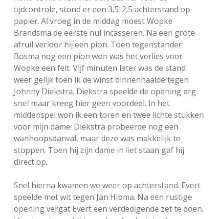
tijdcontrole, stond er een 3,5-2,5 achterstand op
papier. Al vroeg in de middag moest Wopke
Brandsma de eerste nul incasseren. Na een grote
afruil verloor hij een pion. Toen tegenstander
Bosma nog een pion won was het verlies voor
Wopke een feit. Vijf minuten later was de stand
weer gelijk toen ik de winst binnenhaalde tegen
Johnny Diekstra. Diekstra speelde de opening erg
snel maar kreeg hier geen voordeel. In het
middenspel won ik een toren en twee lichte stukken
voor mijn dame. Diekstra probeerde nog een
wanhoopsaanval, maar deze was makkelijk te
stoppen. Toen hij zijn dame in liet staan gaf hij
direct op.
Snel hierna kwamen we weer op achterstand. Evert
speelde met wit tegen Jan Hibma. Na een rustige
opening vergat Evert een verdedigende zet te doen.