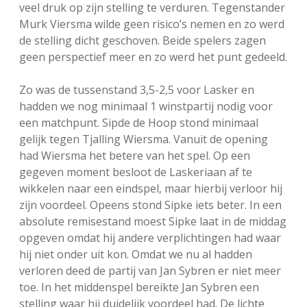
veel druk op zijn stelling te verduren. Tegenstander
Murk Viersma wilde geen risico’s nemen en zo werd
de stelling dicht geschoven. Beide spelers zagen
geen perspectief meer en zo werd het punt gedeeld.
Zo was de tussenstand 3,5-2,5 voor Lasker en
hadden we nog minimaal 1 winstpartij nodig voor
een matchpunt. Sipde de Hoop stond minimaal
gelijk tegen Tjalling Wiersma. Vanuit de opening
had Wiersma het betere van het spel. Op een
gegeven moment besloot de Laskeriaan af te
wikkelen naar een eindspel, maar hierbij verloor hij
zijn voordeel. Opeens stond Sipke iets beter. In een
absolute remisestand moest Sipke laat in de middag
opgeven omdat hij andere verplichtingen had waar
hij niet onder uit kon. Omdat we nu al hadden
verloren deed de partij van Jan Sybren er niet meer
toe. In het middenspel bereikte Jan Sybren een
stelling waar hij duidelijk voordeel had. De lichte