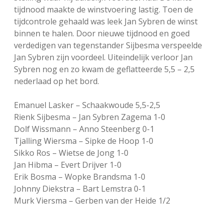
tijdnood maakte de winstvoering lastig. Toen de
tijdcontrole gehaald was leek Jan Sybren de winst
binnen te halen. Door nieuwe tijdnood en goed
verdedigen van tegenstander Sijbesma verspeelde
Jan Sybren zijn voordeel. Uiteindelijk verloor Jan
Sybren nog en zo kwam de geflatteerde 5,5 – 2,5
nederlaad op het bord.
Emanuel Lasker – Schaakwoude 5,5-2,5
Rienk Sijbesma – Jan Sybren Zagema 1-0
Dolf Wissmann – Anno Steenberg 0-1
Tjalling Wiersma – Sipke de Hoop 1-0
Sikko Ros – Wietse de Jong 1-0
Jan Hibma – Evert Drijver 1-0
Erik Bosma – Wopke Brandsma 1-0
Johnny Diekstra – Bart Lemstra 0-1
Murk Viersma – Gerben van der Heide 1/2