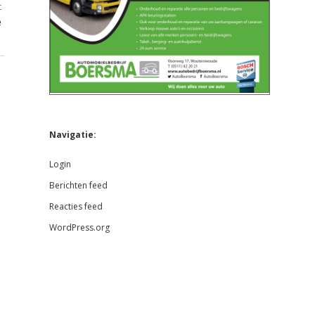
t
e
Navigatie:
Login
Berichten feed
Reacties feed
WordPress.org