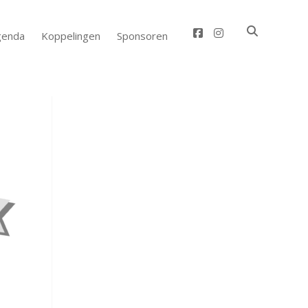
facebook
instagram
genda
Koppelingen
Sponsoren