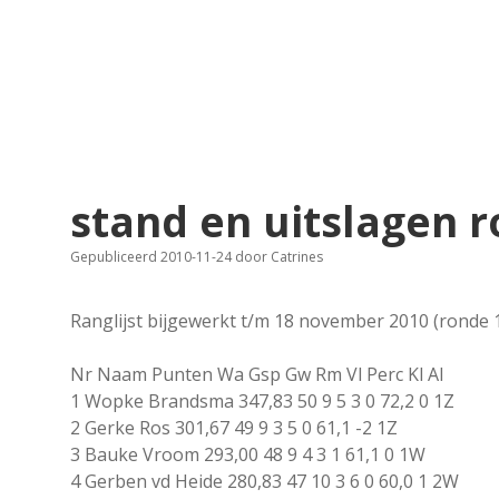
stand en uitslagen 
Gepubliceerd 2010-11-24
door
Catrines
Ranglijst bijgewerkt t/m 18 november 2010 (ronde 
Nr Naam Punten Wa Gsp Gw Rm Vl Perc Kl Al
1 Wopke Brandsma 347,83 50 9 5 3 0 72,2 0 1Z
2 Gerke Ros 301,67 49 9 3 5 0 61,1 -2 1Z
3 Bauke Vroom 293,00 48 9 4 3 1 61,1 0 1W
4 Gerben vd Heide 280,83 47 10 3 6 0 60,0 1 2W