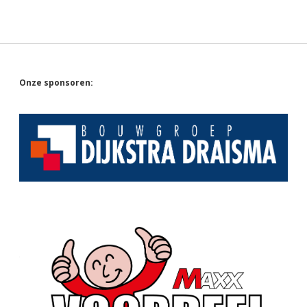
Sidebar
Onze sponsoren: