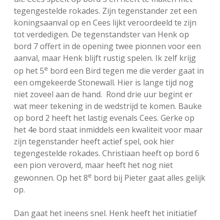
tegengestelde rokades. Zijn tegenstander zet een
koningsaanval op en Cees lijkt veroordeeld te zijn
tot verdedigen. De tegenstandster van Henk op
bord 7 offert in de opening twee pionnen voor een
aanval, maar Henk blijft rustig spelen. Ik zelf krijg
e
op het 5
bord een Bird tegen me die verder gaat in
een omgekeerde Stonewall. Hier is lange tijd nog
niet zoveel aan de hand. Rond drie uur begint er
wat meer tekening in de wedstrijd te komen. Bauke
op bord 2 heeft het lastig evenals Cees. Gerke op
het 4e bord staat inmiddels een kwaliteit voor maar
zijn tegenstander heeft actief spel, ook hier
tegengestelde rokades. Christiaan heeft op bord 6
een pion veroverd, maar heeft het nog niet
e
gewonnen. Op het 8
bord bij Pieter gaat alles gelijk
op.
Dan gaat het ineens snel. Henk heeft het initiatief