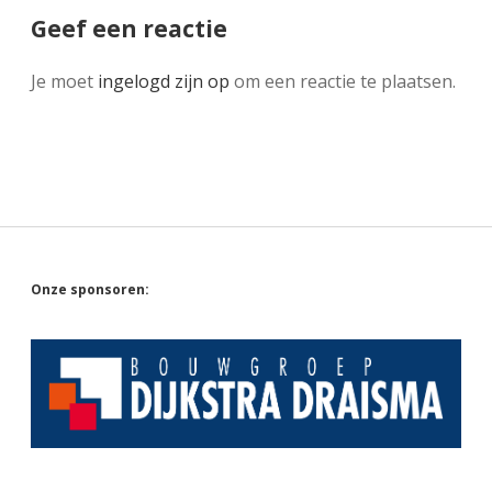
Geef een reactie
Je moet
ingelogd zijn op
om een reactie te plaatsen.
Sidebar
Onze sponsoren: