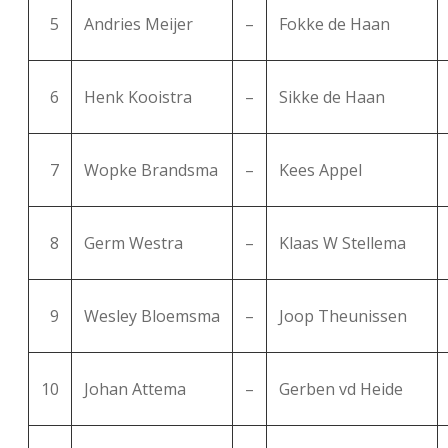
5
Andries Meijer
–
Fokke de Haan
6
Henk Kooistra
–
Sikke de Haan
7
Wopke Brandsma
–
Kees Appel
8
Germ Westra
–
Klaas W Stellema
9
Wesley Bloemsma
–
Joop Theunissen
10
Johan Attema
–
Gerben vd Heide