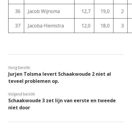
36
Jacob Wijnsma
12,7
19,0
2
37
Jacoba Hiemstra
12,0
18,0
3
Vorig bericht
Jurjen Tolsma levert Schaakwoude 2 niet al
teveel problemen op.
Volgend bericht
Schaakwoude 3 zet lijn van eerste en tweede
niet door