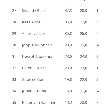
27
Sicco de Beer
37,3
28,0
1
28
Kees Appel
35,0
27,0
4
29
Albert vd Lijn
30,8
26,0
2
30
Joop Theunissen
28,0
25,0
4
31
Hessel Sijbersma
28,0
24,0
3
32
Peter Dijkstra
23,0
23,0
1
33
Gabe de Boer
19,8
22,0
3
34
Johan Attema
18,0
21,0
4
35
Pieter van Kammen
13,3
20,0
2