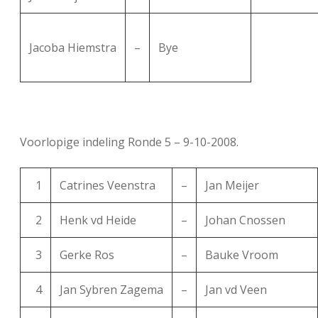
Jacoba Hiemstra
–
Bye
Voorlopige indeling Ronde 5 – 9-10-2008.
1
Catrines Veenstra
–
Jan Meijer
2
Henk vd Heide
–
Johan Cnossen
3
Gerke Ros
–
Bauke Vroom
4
Jan Sybren Zagema
–
Jan vd Veen