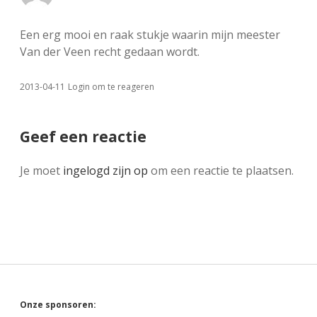
Een erg mooi en raak stukje waarin mijn meester
Van der Veen recht gedaan wordt.
2013-04-11
Login om te reageren
Geef een reactie
Je moet
ingelogd zijn op
om een reactie te plaatsen.
Sidebar
Onze sponsoren: