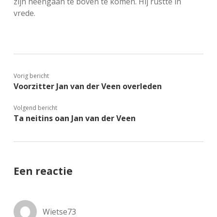
zijn heengaan te boven te komen. Hij rustte in
vrede.
Vorig bericht
Voorzitter Jan van der Veen overleden
Volgend bericht
Ta neitins oan Jan van der Veen
Een reactie
Wietse73