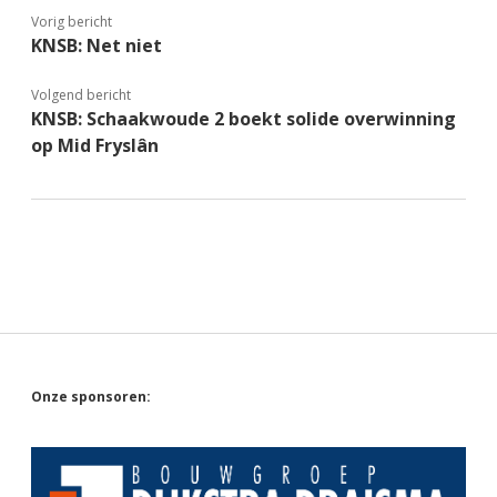
Vorig bericht
KNSB: Net niet
Volgend bericht
KNSB: Schaakwoude 2 boekt solide overwinning
op Mid Fryslân
Sidebar
Onze sponsoren: