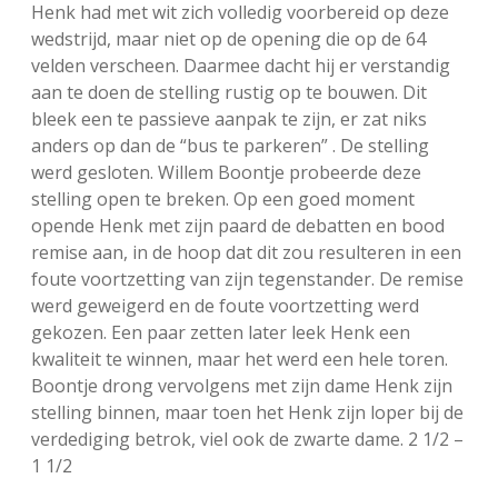
Henk had met wit zich volledig voorbereid op deze
wedstrijd, maar niet op de opening die op de 64
velden verscheen. Daarmee dacht hij er verstandig
aan te doen de stelling rustig op te bouwen. Dit
bleek een te passieve aanpak te zijn, er zat niks
anders op dan de “bus te parkeren” . De stelling
werd gesloten. Willem Boontje probeerde deze
stelling open te breken. Op een goed moment
opende Henk met zijn paard de debatten en bood
remise aan, in de hoop dat dit zou resulteren in een
foute voortzetting van zijn tegenstander. De remise
werd geweigerd en de foute voortzetting werd
gekozen. Een paar zetten later leek Henk een
kwaliteit te winnen, maar het werd een hele toren.
Boontje drong vervolgens met zijn dame Henk zijn
stelling binnen, maar toen het Henk zijn loper bij de
verdediging betrok, viel ook de zwarte dame. 2 1/2 –
1 1/2