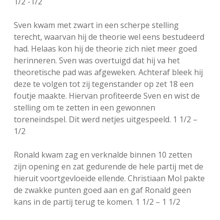
1/2 -1/2
Sven kwam met zwart in een scherpe stelling
terecht, waarvan hij de theorie wel eens bestudeerd
had. Helaas kon hij de theorie zich niet meer goed
herinneren. Sven was overtuigd dat hij va het
theoretische pad was afgeweken. Achteraf bleek hij
deze te volgen tot zij tegenstander op zet 18 een
foutje maakte. Hiervan profiteerde Sven en wist de
stelling om te zetten in een gewonnen
toreneindspel. Dit werd netjes uitgespeeld. 1 1/2 –
1/2
Ronald kwam zag en verknalde binnen 10 zetten
zijn opening en zat gedurende de hele partij met de
hieruit voortgevloeide ellende. Christiaan Mol pakte
de zwakke punten goed aan en gaf Ronald geen
kans in de partij terug te komen. 1 1/2 – 1 1/2