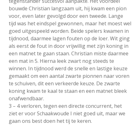
tegenstander succesvol aanpakte. Het voordeel
bouwde Christian langzaam uit, hij kwam een pion
voor, even later gevolgd door een tweede. Lange
tijd was het eindspel gewonnen, maar het moest wel
goed uitgespeeld worden. Beide spelers kwamen in
tijdnood, daarmee lagen fouten op de loer. Wit ging
als eerst de fout in door vrijwillig met zijn koning in
een matnet te gaan staan. Christian miste daarmee
een mat in 5. Hierna leek zwart nog steeds te
winnen. In tijdnood werd de snelle en lastige keuze
gemaakt om een aantal zwarte pionnen naar voren
te schuiven, dit een verkeerde keuze. De zwarte
koning kwam te kaal te staan en een matnet bleek
onafwendbaar.
3 – 4 verloren, tegen een directe concurrent, het
ziet er voor Schaakwoude I niet goed uit, maar we
gaan ons best doen het tij te keren.