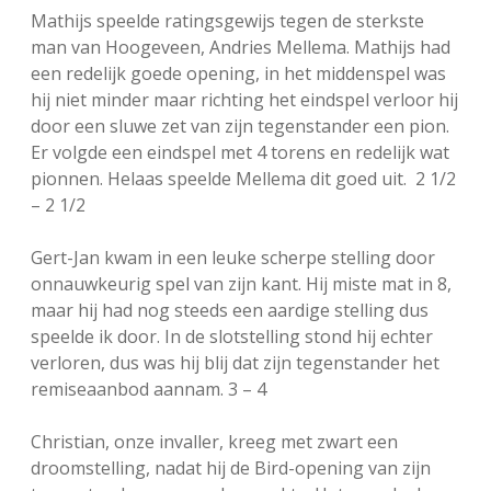
Mathijs speelde ratingsgewijs tegen de sterkste
man van Hoogeveen, Andries Mellema. Mathijs had
een redelijk goede opening, in het middenspel was
hij niet minder maar richting het eindspel verloor hij
door een sluwe zet van zijn tegenstander een pion.
Er volgde een eindspel met 4 torens en redelijk wat
pionnen. Helaas speelde Mellema dit goed uit. 2 1/2
– 2 1/2
Gert-Jan kwam in een leuke scherpe stelling door
onnauwkeurig spel van zijn kant. Hij miste mat in 8,
maar hij had nog steeds een aardige stelling dus
speelde ik door. In de slotstelling stond hij echter
verloren, dus was hij blij dat zijn tegenstander het
remiseaanbod aannam. 3 – 4
Christian, onze invaller, kreeg met zwart een
droomstelling, nadat hij de Bird-opening van zijn