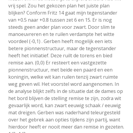
vrij spel. Zou het gekozen plan het juiste plan
blijken? Conform Fritz 14 gaat mijn tegenstander
van +0.5 naar +0.8 tussen zet 6 en 15. Er is nog
steeds geen ander plan voor zwart. Door slim te
manoeuvreren en te ruilen verdampte het witte
voordeel (-0,1) . Gerben heeft mogelijk een iets
betere pionnenstructuur, maar de tegenstander
heeft het initiatief. Deze ruilt de torens en bied
remise aan. (0,0) Er resteert een vastgezette
pionnenstructuur, met beide een paard en een
koningin, welke wit kan ruilen tenzij zwart ruimte
weg geven wil. Het voorstel word aangenomen. In
de analyse blijkt zelfs in de situatie dat de dames op
het bord blijven de stelling remise te zijn, zodra wit
gevaarlijk word, kan zwart eeuwig schaak / eeuwig
mat dreigen. Gerben was naderhand teleurgesteld
over het gebrek aan opties tijdens zijn partij, want
hierdoor heeft er nooit meer dan remise in gezeten.