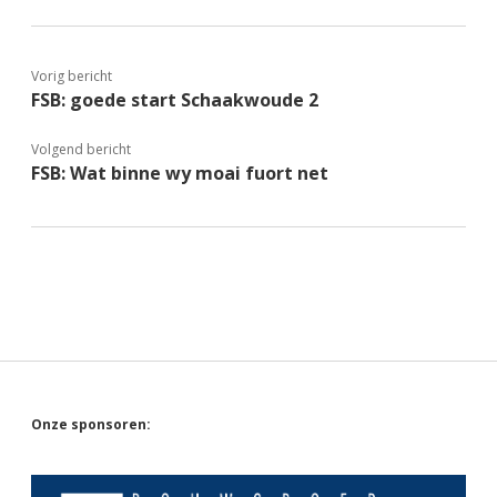
Vorig bericht
FSB: goede start Schaakwoude 2
Volgend bericht
FSB: Wat binne wy moai fuort net
Sidebar
Onze sponsoren: