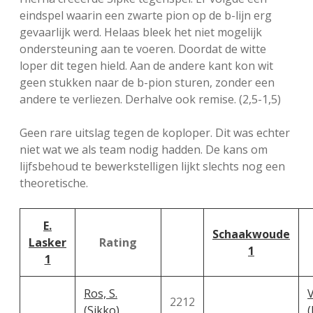
eindspel waarin een zwarte pion op de b-lijn erg
gevaarlijk werd. Helaas bleek het niet mogelijk
ondersteuning aan te voeren. Doordat de witte
loper dit tegen hield. Aan de andere kant kon wit
geen stukken naar de b-pion sturen, zonder een
andere te verliezen. Derhalve ook remise. (2,5-1,5)
Geen rare uitslag tegen de koploper. Dit was echter
niet wat we als team nodig hadden. De kans om
lijfsbehoud te bewerkstelligen lijkt slechts nog een
theoretische.
E.
Schaakwoude
Lasker
Rating
1
1
Ros, S.
V
2212
(Sikko)
(