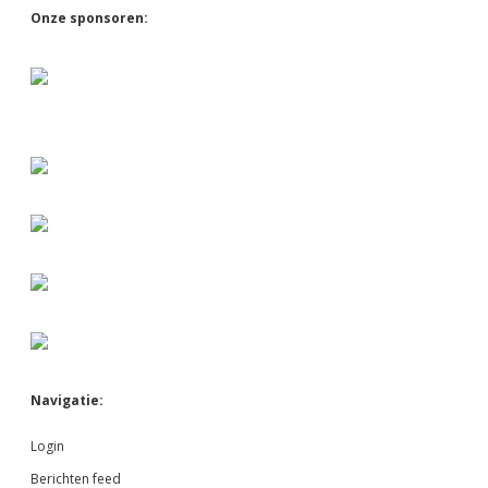
Sidebar
Onze sponsoren:
Navigatie:
Login
Berichten feed