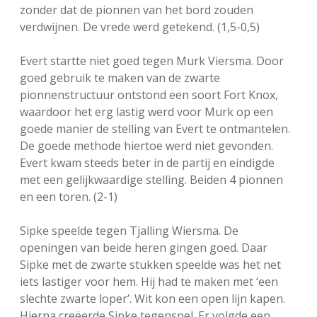
zonder dat de pionnen van het bord zouden
verdwijnen. De vrede werd getekend. (1,5-0,5)
Evert startte niet goed tegen Murk Viersma. Door
goed gebruik te maken van de zwarte
pionnenstructuur ontstond een soort Fort Knox,
waardoor het erg lastig werd voor Murk op een
goede manier de stelling van Evert te ontmantelen.
De goede methode hiertoe werd niet gevonden.
Evert kwam steeds beter in de partij en eindigde
met een gelijkwaardige stelling. Beiden 4 pionnen
en een toren. (2-1)
Sipke speelde tegen Tjalling Wiersma. De
openingen van beide heren gingen goed. Daar
Sipke met de zwarte stukken speelde was het net
iets lastiger voor hem. Hij had te maken met ‘een
slechte zwarte loper’. Wit kon een open lijn kapen.
Hierna creëerde Sipke tegenspel. Er volgde een