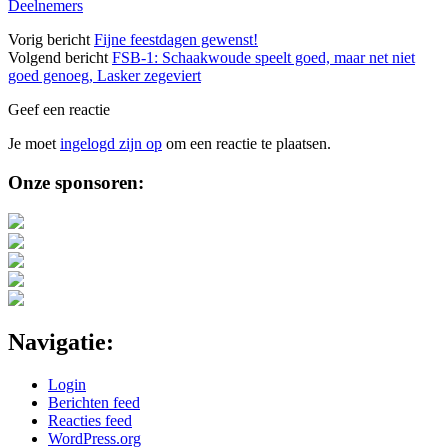
Deelnemers
Vorig bericht
Fijne feestdagen gewenst!
Volgend bericht
FSB-1: Schaakwoude speelt goed, maar net niet
goed genoeg, Lasker zegeviert
Geef een reactie
Je moet
ingelogd zijn op
om een reactie te plaatsen.
Sidebar
Onze sponsoren:
Navigatie:
Login
Berichten feed
Reacties feed
WordPress.org