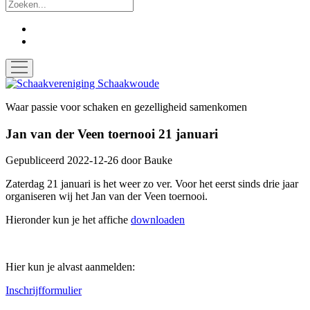
Zoek
facebook
instagram
open
menu
Schaakvereniging
Schaakwoude
Waar passie voor schaken en gezelligheid samenkomen
Jan van der Veen toernooi 21 januari
Gepubliceerd 2022-12-26
door
Bauke
Zaterdag 21 januari is het weer zo ver. Voor het eerst sinds drie jaar
organiseren wij het Jan van der Veen toernooi.
Hieronder kun je het affiche
downloaden
Hier kun je alvast aanmelden:
Inschrijfformulier