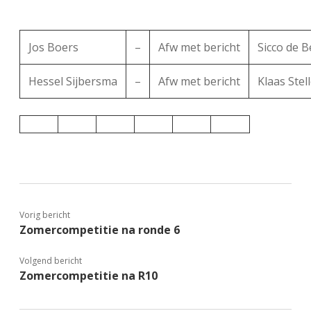
Jos Boers
–
Afw met bericht
Sicco de B
Hessel Sijbersma
–
Afw met bericht
Klaas Ste
Vorig bericht
Zomercompetitie na ronde 6
Volgend bericht
Zomercompetitie na R10