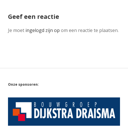
Geef een reactie
Je moet
ingelogd zijn op
om een reactie te plaatsen.
Sidebar
Onze sponsoren: