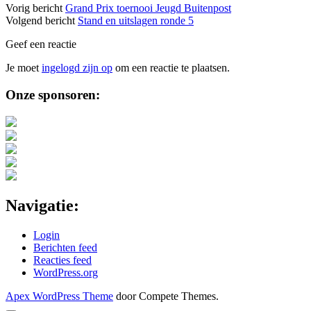
Vorig bericht
Grand Prix toernooi Jeugd Buitenpost
Volgend bericht
Stand en uitslagen ronde 5
Geef een reactie
Je moet
ingelogd zijn op
om een reactie te plaatsen.
Sidebar
Onze sponsoren:
Navigatie:
Login
Berichten feed
Reacties feed
WordPress.org
Apex WordPress Theme
door Compete Themes.