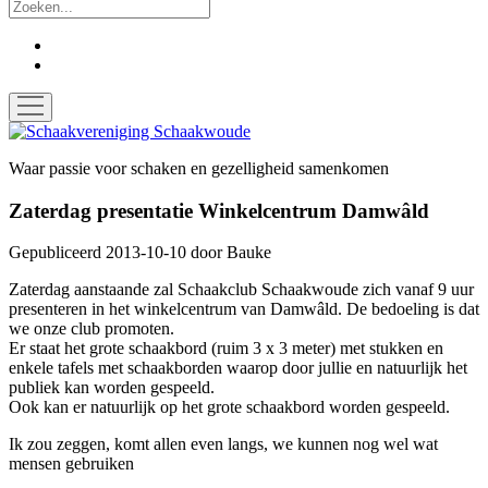
Zoek
facebook
instagram
open
menu
Schaakvereniging
Schaakwoude
Waar passie voor schaken en gezelligheid samenkomen
Zaterdag presentatie Winkelcentrum Damwâld
Gepubliceerd 2013-10-10
door
Bauke
Zaterdag aanstaande zal Schaakclub Schaakwoude zich vanaf 9 uur
presenteren in het winkelcentrum van Damwâld. De bedoeling is dat
we onze club promoten.
Er staat het grote schaakbord (ruim 3 x 3 meter) met stukken en
enkele tafels met schaakborden waarop door jullie en natuurlijk het
publiek kan worden gespeeld.
Ook kan er natuurlijk op het grote schaakbord worden gespeeld.
Ik zou zeggen, komt allen even langs, we kunnen nog wel wat
mensen gebruiken