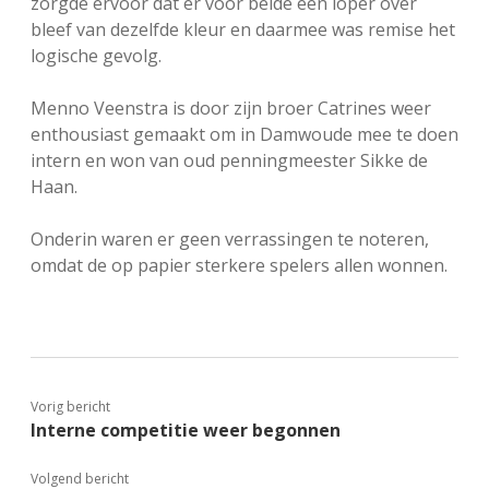
zorgde ervoor dat er voor beide een loper over
bleef van dezelfde kleur en daarmee was remise het
logische gevolg.
Menno Veenstra is door zijn broer Catrines weer
enthousiast gemaakt om in Damwoude mee te doen
intern en won van oud penningmeester Sikke de
Haan.
Onderin waren er geen verrassingen te noteren,
omdat de op papier sterkere spelers allen wonnen.
Vorig bericht
Interne competitie weer begonnen
Volgend bericht