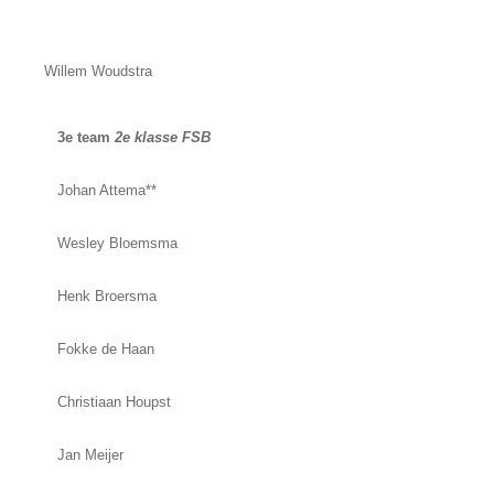
Willem Woudstra
3e team
2e klasse FSB
Johan Attema**
Wesley Bloemsma
Henk Broersma
Fokke de Haan
Christiaan Houpst
Jan Meijer