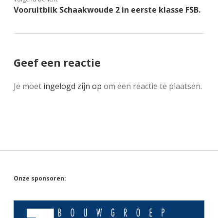
Vooruitblik Schaakwoude 2 in eerste klasse FSB.
Geef een reactie
Je moet
ingelogd zijn op
om een reactie te plaatsen.
Sidebar
Onze sponsoren: