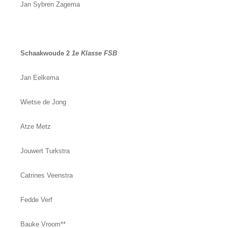
Jan Sybren Zagema
Schaakwoude 2
1e Klasse FSB
Jan Eelkema
Wietse de Jong
Atze Metz
Jouwert Turkstra
Catrines Veenstra
Fedde Verf
Bauke Vroom**