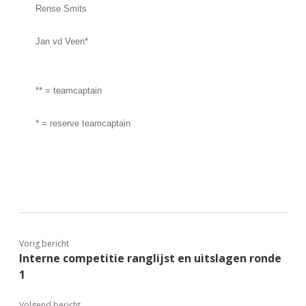
Rense Smits
Jan vd Veen*
** = teamcaptain
* = reserve teamcaptain
Vorig bericht
Interne competitie ranglijst en uitslagen ronde
1
Volgend bericht