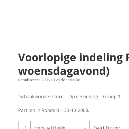
Voorlopige indeling 
woensdagavond)
Gepubliceerd 2008-10-29
door
Bauke
Schaakwoude Intern – Op e Skieding – Groep 1
Partijen in Ronde 8 – 30-10-2008.
1
Henk vd Heide
–
Evert Drijver