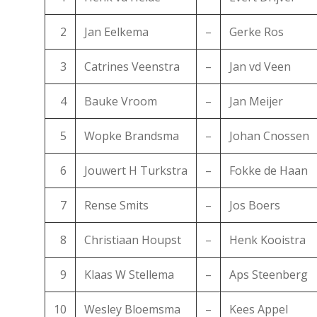
2
Jan Eelkema
–
Gerke Ros
3
Catrines Veenstra
–
Jan vd Veen
4
Bauke Vroom
–
Jan Meijer
5
Wopke Brandsma
–
Johan Cnossen
6
Jouwert H Turkstra
–
Fokke de Haan
7
Rense Smits
–
Jos Boers
8
Christiaan Houpst
–
Henk Kooistra
9
Klaas W Stellema
–
Aps Steenberg
10
Wesley Bloemsma
–
Kees Appel