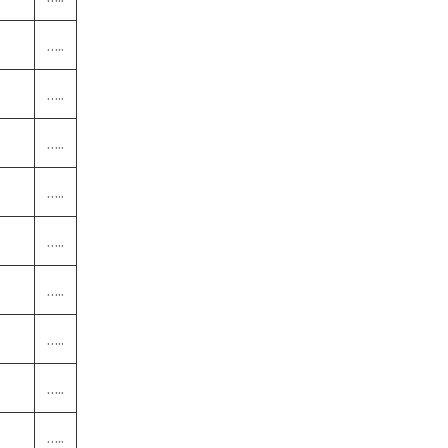
…..
…..
…..
…..
…..
…..
…..
…..
…..