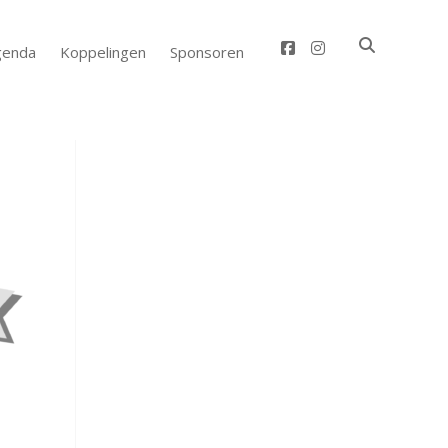
facebook
instagram
genda
Koppelingen
Sponsoren