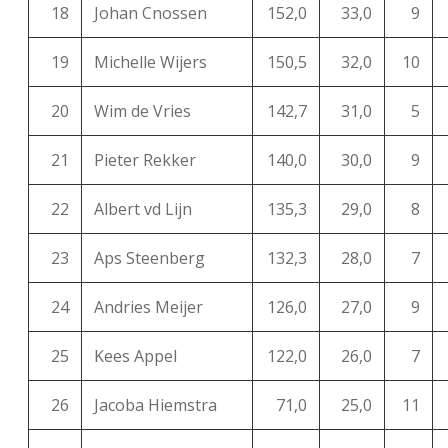
18
Johan Cnossen
152,0
33,0
9
19
Michelle Wijers
150,5
32,0
10
20
Wim de Vries
142,7
31,0
5
21
Pieter Rekker
140,0
30,0
9
22
Albert vd Lijn
135,3
29,0
8
23
Aps Steenberg
132,3
28,0
7
24
Andries Meijer
126,0
27,0
9
25
Kees Appel
122,0
26,0
7
26
Jacoba Hiemstra
71,0
25,0
11