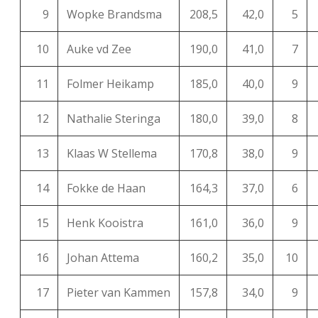
9
Wopke Brandsma
208,5
42,0
5
10
Auke vd Zee
190,0
41,0
7
11
Folmer Heikamp
185,0
40,0
9
12
Nathalie Steringa
180,0
39,0
8
13
Klaas W Stellema
170,8
38,0
9
14
Fokke de Haan
164,3
37,0
6
15
Henk Kooistra
161,0
36,0
9
16
Johan Attema
160,2
35,0
10
17
Pieter van Kammen
157,8
34,0
9