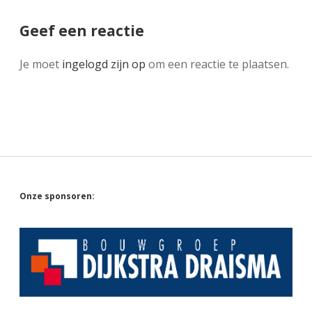
Geef een reactie
Je moet
ingelogd zijn op
om een reactie te plaatsen.
Sidebar
Onze sponsoren: