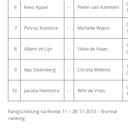
6
Kees Appel
–
Pieter van Kammen
7
Petrus Kooistra
–
Michelle Wijers
8
Albert vd Lijn
–
Sikke de Haan
9
Aps Steenberg
–
Christa Willems
10
Jacoba Hiemstra
–
Wim de Vries
Rangschikking na Ronde 11 – 28-11-2013 – Normal
ranking.