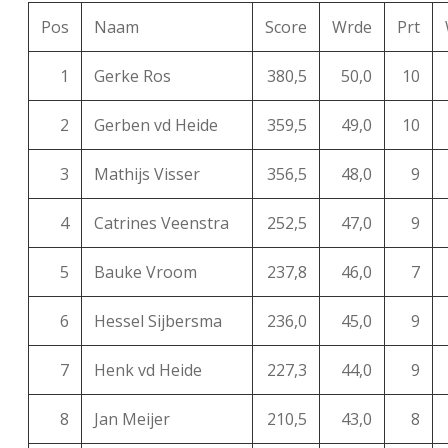
Pos
Naam
Score
Wrde
Prt
1
Gerke Ros
380,5
50,0
10
2
Gerben vd Heide
359,5
49,0
10
3
Mathijs Visser
356,5
48,0
9
4
Catrines Veenstra
252,5
47,0
9
5
Bauke Vroom
237,8
46,0
7
6
Hessel Sijbersma
236,0
45,0
9
7
Henk vd Heide
227,3
44,0
9
8
Jan Meijer
210,5
43,0
8