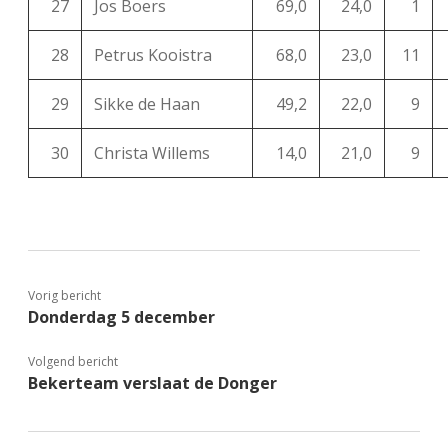
27
Jos Boers
69,0
24,0
1
28
Petrus Kooistra
68,0
23,0
11
29
Sikke de Haan
49,2
22,0
9
30
Christa Willems
14,0
21,0
9
Vorig bericht
Donderdag 5 december
Volgend bericht
Bekerteam verslaat de Donger