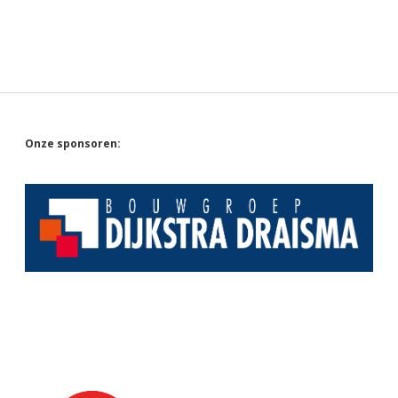
Sidebar
Onze sponsoren: