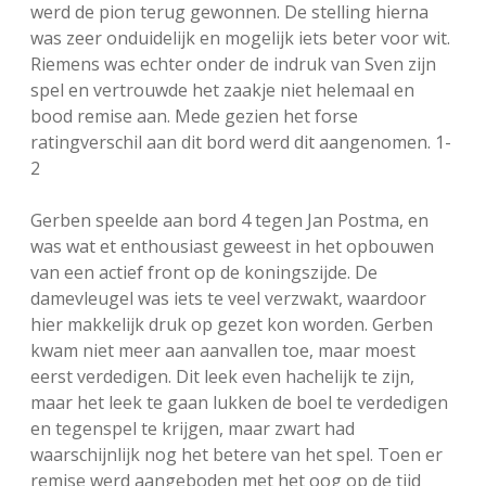
werd de pion terug gewonnen. De stelling hierna
was zeer onduidelijk en mogelijk iets beter voor wit.
Riemens was echter onder de indruk van Sven zijn
spel en vertrouwde het zaakje niet helemaal en
bood remise aan. Mede gezien het forse
ratingverschil aan dit bord werd dit aangenomen. 1-
2
Gerben speelde aan bord 4 tegen Jan Postma, en
was wat et enthousiast geweest in het opbouwen
van een actief front op de koningszijde. De
damevleugel was iets te veel verzwakt, waardoor
hier makkelijk druk op gezet kon worden. Gerben
kwam niet meer aan aanvallen toe, maar moest
eerst verdedigen. Dit leek even hachelijk te zijn,
maar het leek te gaan lukken de boel te verdedigen
en tegenspel te krijgen, maar zwart had
waarschijnlijk nog het betere van het spel. Toen er
remise werd aangeboden met het oog op de tijd