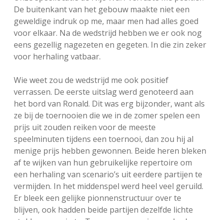
De buitenkant van het gebouw maakte niet een
geweldige indruk op me, maar men had alles goed
voor elkaar. Na de wedstrijd hebben we er ook nog
eens gezellig nagezeten en gegeten. In die zin zeker
voor herhaling vatbaar.
Wie weet zou de wedstrijd me ook positief
verrassen. De eerste uitslag werd genoteerd aan
het bord van Ronald. Dit was erg bijzonder, want als
ze bij de toernooien die we in de zomer spelen een
prijs uit zouden reiken voor de meeste
speelminuten tijdens een toernooi, dan zou hij al
menige prijs hebben gewonnen. Beide heren bleken
af te wijken van hun gebruikelijke repertoire om
een herhaling van scenario’s uit eerdere partijen te
vermijden. In het middenspel werd heel veel geruild.
Er bleek een gelijke pionnenstructuur over te
blijven, ook hadden beide partijen dezelfde lichte