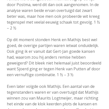
door Postma, werd dit dan ook aangenomen. In de
analyse waren beide ervan overtuigd dat zwart
beter was, maar hoe men ook probeerde wit kreeg
tegenspel met veelal eeuwig schaak tot gevolg. 1 ½
– 2 ½
Op dit moment stonden Henk en Mathijs best wel
goed, de overige partijen waren ietwat onduidelijk.
Ook ging ik er vanuit dat Gert-Jan goede kansen
had, waarom zou hij anders remise hebben
geweigerd? Dit bleek niet helemaal juist beoordeeld
want Sjoerd ging er tegen Henk van Putten af door
een vernuftige combinatie. 1 ½ – 3 ½
Even later volgde ook Mathijs. Een aantal van de
tegenstanders waren er van overtuigd dat Mathijs
winnen zou van Maurits Logtmeijer, maar richting
het einde van de klok keerden plots de kansen en