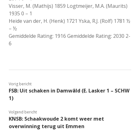
Visser, M. (Mathijs) 1859 Logtmeijer, M.A. (Maurits)
1935 0 – 1
Heide van der, H. (Henk) 1721 Yska, R.J. (Rolf) 1781 ½
– ½
Gemiddelde Rating: 1916 Gemiddelde Rating: 2030 2-
6
Vorig bericht
FSB: Uit schaken in Damwâld (E. Lasker 1 – SCHW
1)
Volgend bericht
KNSB: Schaakwoude 2 komt weer met
overwinning terug uit Emmen