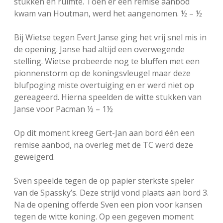
stukken en ruimte. Toen er een remise aanbod
kwam van Houtman, werd het aangenomen. ½ – ½
Bij Wietse tegen Evert Janse ging het vrij snel mis in
de opening. Janse had altijd een overwegende
stelling. Wietse probeerde nog te bluffen met een
pionnenstorm op de koningsvleugel maar deze
blufpoging miste overtuiging en er werd niet op
gereageerd. Hierna speelden de witte stukken van
Janse voor Pacman ½ – 1½
Op dit moment kreeg Gert-Jan aan bord één een
remise aanbod, na overleg met de TC werd deze
geweigerd.
Sven speelde tegen de op papier sterkste speler
van de Spassky’s. Deze strijd vond plaats aan bord 3.
Na de opening offerde Sven een pion voor kansen
tegen de witte koning. Op een gegeven moment