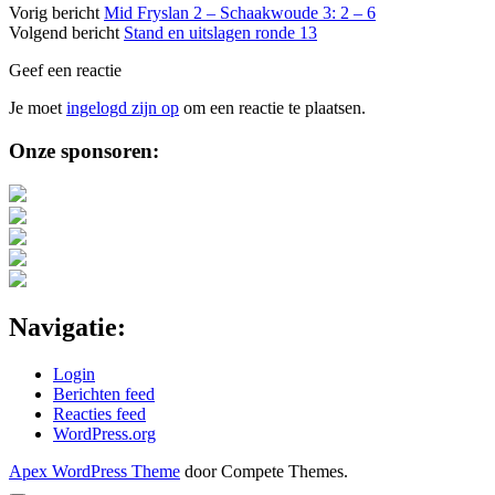
Vorig bericht
Mid Fryslan 2 – Schaakwoude 3: 2 – 6
Volgend bericht
Stand en uitslagen ronde 13
Geef een reactie
Je moet
ingelogd zijn op
om een reactie te plaatsen.
Sidebar
Onze sponsoren:
Navigatie:
Login
Berichten feed
Reacties feed
WordPress.org
Apex WordPress Theme
door Compete Themes.