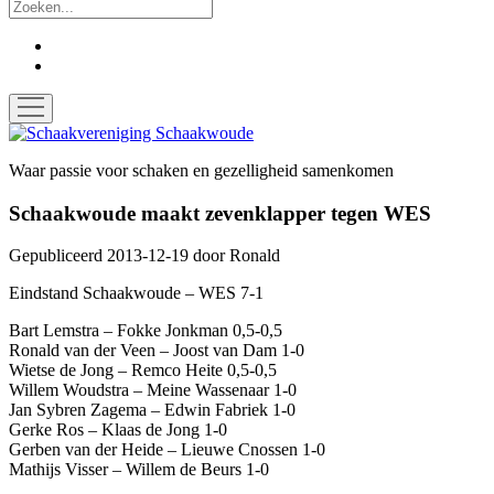
Zoek
facebook
instagram
open
menu
Schaakvereniging
Schaakwoude
Waar passie voor schaken en gezelligheid samenkomen
Schaakwoude maakt zevenklapper tegen WES
Gepubliceerd 2013-12-19
door
Ronald
Eindstand Schaakwoude – WES 7-1
Bart Lemstra – Fokke Jonkman 0,5-0,5
Ronald van der Veen – Joost van Dam 1-0
Wietse de Jong – Remco Heite 0,5-0,5
Willem Woudstra – Meine Wassenaar 1-0
Jan Sybren Zagema – Edwin Fabriek 1-0
Gerke Ros – Klaas de Jong 1-0
Gerben van der Heide – Lieuwe Cnossen 1-0
Mathijs Visser – Willem de Beurs 1-0