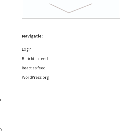
Navigatie:
Login
Berichten feed
Reacties feed
WordPress.org
n
t
p