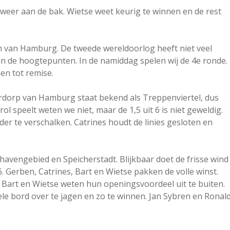
er aan de bak. Wietse weet keurig te winnen en de rest
 van Hamburg. De tweede wereldoorlog heeft niet veel
n de hoogtepunten. In de namiddag spelen wij de 4e ronde.
en tot remise.
oordorp van Hamburg staat bekend als Treppenviertel, dus
l speelt weten we niet, maar de 1,5 uit 6 is niet geweldig.
der te verschalken. Catrines houdt de linies gesloten en
vengebied en Speicherstadt. Blijkbaar doet de frisse wind
. Gerben, Catrines, Bart en Wietse pakken de volle winst.
 Bart en Wietse weten hun openingsvoordeel uit te buiten.
le bord over te jagen en zo te winnen. Jan Sybren en Ronal