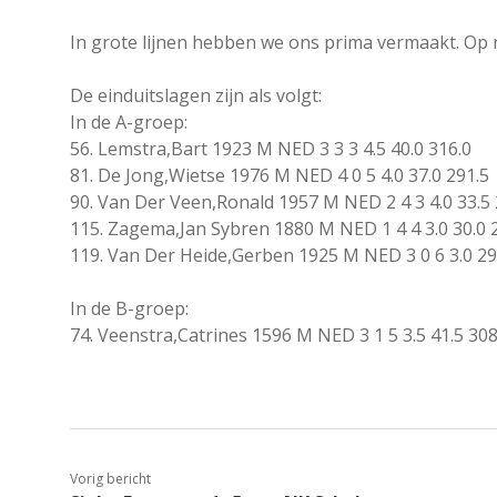
In grote lijnen hebben we ons prima vermaakt. Op
De einduitslagen zijn als volgt:
In de A-groep:
56. Lemstra,Bart 1923 M NED 3 3 3 4.5 40.0 316.0
81. De Jong,Wietse 1976 M NED 4 0 5 4.0 37.0 291.5
90. Van Der Veen,Ronald 1957 M NED 2 4 3 4.0 33.5 
115. Zagema,Jan Sybren 1880 M NED 1 4 4 3.0 30.0 
119. Van Der Heide,Gerben 1925 M NED 3 0 6 3.0 29
In de B-groep:
74. Veenstra,Catrines 1596 M NED 3 1 5 3.5 41.5 308
Vorig bericht