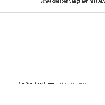
Schaakseizoen vangt aan met AL
.
Apex WordPress Theme
door Compete Themes.