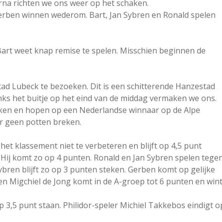
rna richten we ons weer op het schaken.
Gerben winnen wederom. Bart, Jan Sybren en Ronald spelen
 Bart weet knap remise te spelen. Misschien beginnen de
d Lubeck te bezoeken. Dit is een schitterende Hanzestad
ks het buitje op het eind van de middag vermaken we ons.
ken en hopen op een Nederlandse winnaar op de Alpe
r geen potten breken.
 het klassement niet te verbeteren en blijft op 4,5 punt
. Hij komt zo op 4 punten. Ronald en Jan Sybren spelen tege
ybren blijft zo op 3 punten steken. Gerben komt op gelijke
n Migchiel de Jong komt in de A-groep tot 6 punten en win
op 3,5 punt staan. Philidor-speler Michiel Takkebos eindigt o