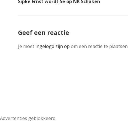
Sipke Ernst wordt 5e op NK Schaken
Geef een reactie
Je moet
ingelogd zijn op
om een reactie te plaatsen
Advertenties geblokkeerd