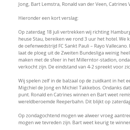
Jong, Bart Lemstra, Ronald van der Veen, Catrines
Hieronder een kort verslag:
Op zaterdag 18 juli vertrekken wij richting Hambur
heuse Stau, bereiken we rond 3 uur het hotel. We 
de oefenwedstrijd FC Sankt Pauli – Rayo Vallecano. 
laat de ploeg uit de Zweiten Bundesliga weinig heel 
maken met de sfeer in het Millerntor-stadion, ondan
verkocht zijn. De eindstand van 4-2 spreekt voor zic
Wij spelen zelf in de balzaal op de zuidkant in he
Migchiel de Jong en Michiel Takkebos. Ondanks dat 
punt. Ronald en Catrines winnen en Bart weet rem
wereldberoemde Reeperbahn. Dit blijkt op zaterdag
Op zondagochtend mogen we alweer vroeg aantreden
mogen we tevreden zijn. Bart weet keurig te winne