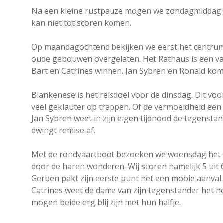
Na een kleine rustpauze mogen we zondagmiddag we
kan niet tot scoren komen.
Op maandagochtend bekijken we eerst het centrum
oude gebouwen overgelaten. Het Rathaus is een va
Bart en Catrines winnen. Jan Sybren en Ronald kom
Blankenese is het reisdoel voor de dinsdag. Dit v
veel geklauter op trappen. Of de vermoeidheid een ro
Jan Sybren weet in zijn eigen tijdnood de tegenstan
dwingt remise af.
Met de rondvaartboot bezoeken we woensdag het ha
door de haren wonderen. Wij scoren namelijk 5 uit 6
Gerben pakt zijn eerste punt net een mooie aanval.
Catrines weet de dame van zijn tegenstander het he
mogen beide erg blij zijn met hun halfje.