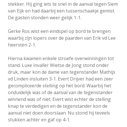
stekker. Hij ging iets te snel in de aanval tegen Siem
van Eijk en had daarbij een tussenschaakje gemist.
De gasten stonden weer gelijk 1-1.
Gerke Ros wist een eindspel op bord te brengen
waarbij zijn lopers over de paarden van Erik vd Lee
heersten 2-1.
Hierna kwamen enkele stroefe overwinningen tot
stand. Luxe invaller Wietse de Jong stond onder
druk, maar kon de dame van tegenstander Mathijs
vd Linden insluiten 3-1. Evert Drijver had een zeer
gecompliceerde stelling op het bord. Waarbij het
onduidelijk was of de aanval van de tegenstander
winnend was of niet. Evert wist echter de stelling
knap te verdedigen en de tegenstander kon de
aanval niet doen doorslaan. Nu stond hij teveels
stukken achter en gaf op 4-1.