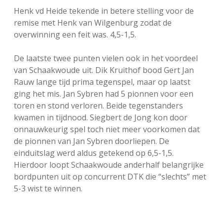
Henk vd Heide tekende in betere stelling voor de
remise met Henk van Wilgenburg zodat de
overwinning een feit was. 4,5-1,5.
De laatste twee punten vielen ook in het voordeel
van Schaakwoude uit. Dik Kruithof bood Gert Jan
Rauw lange tijd prima tegenspel, maar op laatst
ging het mis. Jan Sybren had 5 pionnen voor een
toren en stond verloren. Beide tegenstanders
kwamen in tijdnood. Siegbert de Jong kon door
onnauwkeurig spel toch niet meer voorkomen dat
de pionnen van Jan Sybren doorliepen. De
einduitslag werd aldus getekend op 6,5-1,5.
Hierdoor loopt Schaakwoude anderhalf belangrijke
bordpunten uit op concurrent DTK die “slechts” met
5-3 wist te winnen.