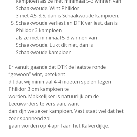
kampioen als ze met minimaal 5-3 winnen van
Schaakwoude. Wint Philidor
3 met 4,5-3,5, dan is Schaakwoude kampioen.
Schaakwoude verliest en DTK verliest, dan is
Philidor 3 kampioen
als ze met minimaal 5-3 winnen van
Schaakwoude. Lukt dit niet, dan is
Schaakwoude kampioen.
Er vanuit gaande dat DTK de laatste ronde
“gewoon” wint, betekent
dit dat wij minimaal 4-4 moeten spelen tegen
Philidor 3 om kampioen te
worden. Makkelijker is natuurlijk om de
Leeuwarders te verslaan, want
dan zijn we zeker kampioen. Vast staat wel dat het
zeer spannend zal
gaan worden op 4 april aan het Kalverdijkje.