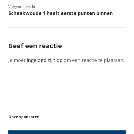
Volgend bericht
Schaakwoude 1 haalt eerste punten binnen
Geef een reactie
Je moet
ingelogd zijn op
om een reactie te plaatsen.
Sidebar
Onze sponsoren: