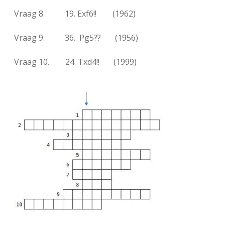
Vraag 8. 19. Exf6!! (1962)
Vraag 9. 36. Pg5?? (1956)
Vraag 10. 24. Txd4!! (1999)