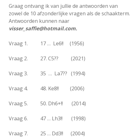
Graag ontvang ik van jullie de antwoorden van
zowel de 10 afzonderlijke vragen als de schaakterm.
Antwoorden kunnen naar
visser_saffie@hotmail.com.
Vraag 1. 17 … Le6!! (1956)
Vraag 2. 27. C5?? (2021)
Vraag 3. 35 … La7?? (1994)
Vraag 4. 48. Ke8!! (2006)
Vraag 5. 50. Dh6+!! (2014)
Vraag 6. 47 … Lh3!! (1998)
Vraag 7. 25 … Dd3!! (2004)