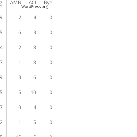
g
AMB
ACl
Bye
WordPress.org
9
2
4
0
5
6
3
0
4
2
8
0
7
1
8
0
9
3
6
0
5
5
10
0
7
0
4
0
2
1
5
0