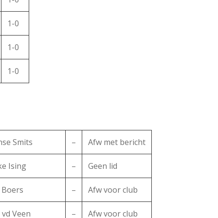
1-0
1-0
1-0
nse Smits
–
Afw met bericht
e Ising
–
Geen lid
 Boers
–
Afw voor club
 vd Veen
–
Afw voor club