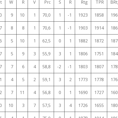
t
W
R
V
Prc
S
R
Rtg
TPR
BRt
0
9
10
1
70,0
1
-1
1923
1858
196
7
8
8
1
70,6
1
-1
1903
1914
186
6
5
10
1
62,5
0
1
1882
1872
187
7
5
9
3
55,9
3
1
1806
1751
184
7
7
6
4
58,8
-2
-1
1803
1807
178
1
4
5
2
59,1
3
2
1773
1778
176
2
7
11
4
56,8
0
1
1690
1727
160
0
10
3
7
57,5
3
4
1726
1655
180