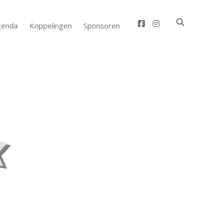
facebook
instagram
genda
Koppelingen
Sponsoren