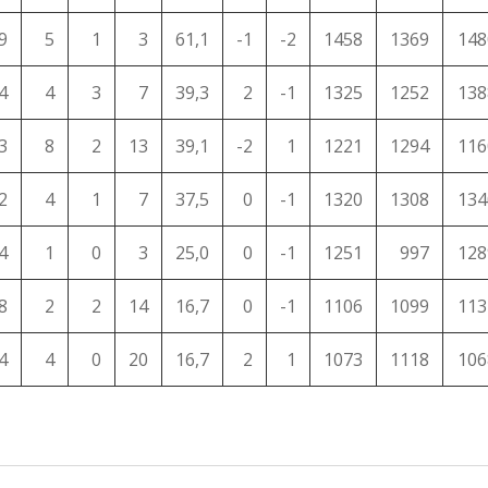
9
5
1
3
61,1
-1
-2
1458
1369
148
4
4
3
7
39,3
2
-1
1325
1252
138
3
8
2
13
39,1
-2
1
1221
1294
116
2
4
1
7
37,5
0
-1
1320
1308
134
4
1
0
3
25,0
0
-1
1251
997
128
8
2
2
14
16,7
0
-1
1106
1099
113
4
4
0
20
16,7
2
1
1073
1118
106