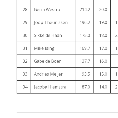
28
Germ Westra
214,2
20,0
29
Joop Theunissen
196,2
19,0
1
30
Sikke de Haan
175,0
18,0
2
31
Mike Ising
169,7
17,0
1
32
Gabe de Boer
137,7
16,0
33
Andries Meijer
93,5
15,0
1
34
Jacoba Hiemstra
87,0
14,0
2