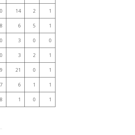
0
14
2
1
8
6
5
1
0
3
0
0
0
3
2
1
9
21
0
1
7
6
1
1
8
1
0
1