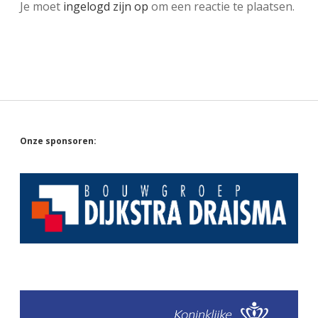
Je moet
ingelogd zijn op
om een reactie te plaatsen.
Sidebar
Onze sponsoren: