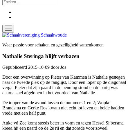
Zoek
facebook
instagram
open
menu
Schaakvereniging
Schaakwoude
Waar passie voor schaken en gezelligheid samenkomen
Nathalie Steringa blijft verbazen
Gepubliceerd 2015-10-09
door
Jos
Door een overwinning op Pieter van Kammen is Nathalie gestegen
naar de tweede plek op de ranglijst. Door een loper op de diagonaal
vergat Pieter dat zijn paard in de penning stond en de partij was
daarna snel afgelopen in het voordeel van Nathalie.
De topper van de avond tussen de nummers 1 en 2; Wopke
Brandsma en Gerke Ros kwam niet echt tot leven en beide hadden
vrede met een half punt.
Auke vd Zee komt steeds beter in vorm en tegen Hessel Sijbersma
kreeg hij een paard op de 2e rij en dat zorgde voor zoveel