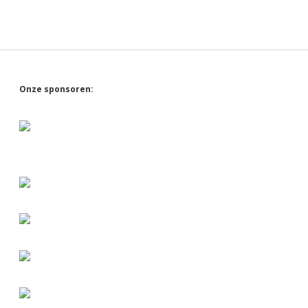
Sidebar
Onze sponsoren: