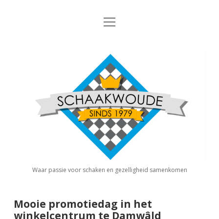
open
Nieuws
menu
Algemene Informatie
open
Schaakvereniging
dropdown
Schaakwoude
menu
Interne Competitie
Privacy Statement
open
dropdown
menu
Competitiereglement
Externe Competitie
open
dropdown
menu
KNSB: Schaakwoude I
Jeugdschaken
KNSB: Schaakwoude II
Eregalerij
Waar passie voor schaken en gezelligheid samenkomen
FSB: Schaakwoude I
Agenda
Mooie promotiedag in het
winkelcentrum te Damwâld