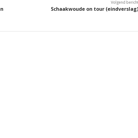
Volgend berich
an
Schaakwoude on tour (eindverslag