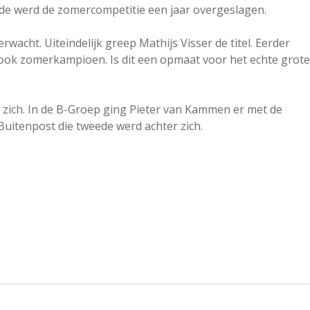
e werd de zomercompetitie een jaar overgeslagen.
wacht. Uiteindelijk greep Mathijs Visser de titel. Eerder
ook zomerkampioen. Is dit een opmaat voor het echte grote
 zich. In de B-Groep ging Pieter van Kammen er met de
 Buitenpost die tweede werd achter zich.