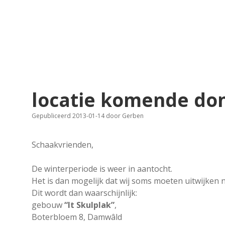
locatie komende do
Gepubliceerd 2013-01-14
door
Gerben
Schaakvrienden,
De winterperiode is weer in aantocht.
Het is dan mogelijk dat wij soms moeten uitwijken n
Dit wordt dan waarschijnlijk:
gebouw
“It Skulplak”
,
Boterbloem 8, Damwâld