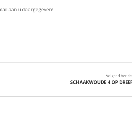
 mail aan u doorgegeven!
Volgend berich
SCHAAKWOUDE 4 OP DREE
.