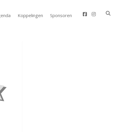
facebook
instagram
genda
Koppelingen
Sponsoren