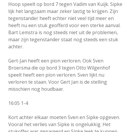
Hoop speelt op bord 7 tegen Vadim van Kuijk. Sipke
lijk het langzaam maar zeker lastig te krijgen. Zijn
tegenstander heeft echter niet veel tijd meer en
heeft nu een stuk geofferd voor een sterke aanval.
Bart Lemstra is nog steeds niet uit de problemen,
maar zijn tegenstander staat nog steeds een stuk
achter.
Gert-Jan heeft een pion verloren. Ook Sven
Broersma die op bord 3 tegen Otto Wilgenhof
speelt heeft een pion verloren. Sven lijkt nu
verloren te staan. Voor Gert Jan is de stelling
misschien nog houdbaar.
16:05 1-4
Kort achter elkaar moeten Sven en Sipke opgeven.
Vooral het verlies van Sipke is ongelukkig. Het
stukoffer was gepareerd en Sipke leek te kunnen