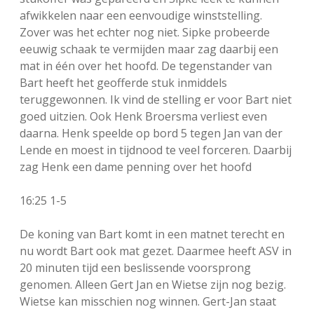
afwikkelen naar een eenvoudige winststelling.
Zover was het echter nog niet. Sipke probeerde
eeuwig schaak te vermijden maar zag daarbij een
mat in één over het hoofd. De tegenstander van
Bart heeft het geofferde stuk inmiddels
teruggewonnen. Ik vind de stelling er voor Bart niet
goed uitzien. Ook Henk Broersma verliest even
daarna. Henk speelde op bord 5 tegen Jan van der
Lende en moest in tijdnood te veel forceren. Daarbij
zag Henk een dame penning over het hoofd
16:25 1-5
De koning van Bart komt in een matnet terecht en
nu wordt Bart ook mat gezet. Daarmee heeft ASV in
20 minuten tijd een beslissende voorsprong
genomen. Alleen Gert Jan en Wietse zijn nog bezig.
Wietse kan misschien nog winnen. Gert-Jan staat