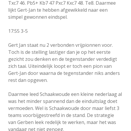
Txc7 46. Pb5+ Kb7 47 Pxc7 Kxc7 48.
Te8. Daarmee
lijkt Gert-Jan te hebben afgewikkeld naar een
simpel gewonnen eindspel.
17:55 3-5
Gert Jan staat nu 2 verbonden vrijpionnen voor.
Toch is de stelling lastiger dan je op het eerste
gezicht zou denken en de tegenstander verdedigt
zich taai. Uiteindelijk loopt er toch een pion van
Gert-Jan door waarna de tegenstander niks anders
rest dan opgeven.
Daarmee leed Schaakwoude een kleine nederlaag al
was het minder spannend dan de einduitslag doet
vermoeden. Wel is Schaakwoude door maar liefst 3
teams voorbijgestreefd in de stand. De strategie
van Gerben leek redelijk te werken, maar het was
vandaag net niet genoeg.