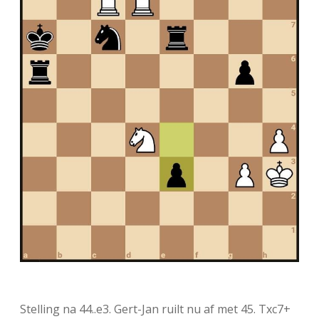
Stelling na 44..e3. Gert-Jan ruilt nu af met 45.
Txc7+