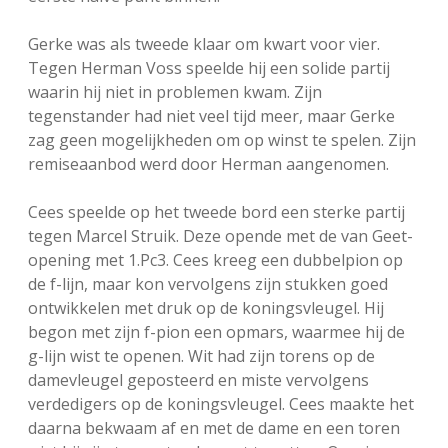
Gerke was als tweede klaar om kwart voor vier.
Tegen Herman Voss speelde hij een solide partij
waarin hij niet in problemen kwam. Zijn
tegenstander had niet veel tijd meer, maar Gerke
zag geen mogelijkheden om op winst te spelen. Zijn
remiseaanbod werd door Herman aangenomen.
Cees speelde op het tweede bord een sterke partij
tegen Marcel Struik. Deze opende met de van Geet-
opening met 1.Pc3. Cees kreeg een dubbelpion op
de f-lijn, maar kon vervolgens zijn stukken goed
ontwikkelen met druk op de koningsvleugel. Hij
begon met zijn f-pion een opmars, waarmee hij de
g-lijn wist te openen. Wit had zijn torens op de
damevleugel geposteerd en miste vervolgens
verdedigers op de koningsvleugel. Cees maakte het
daarna bekwaam af en met de dame en een toren