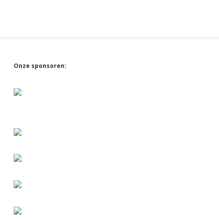
Sidebar
Onze sponsoren: