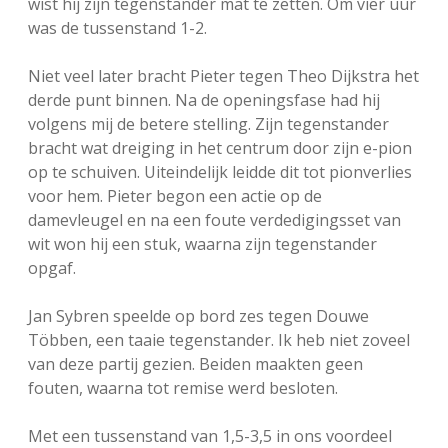
wist hij zijn tegenstander mat te zetten. Om vier uur
was de tussenstand 1-2.
Niet veel later bracht Pieter tegen Theo Dijkstra het
derde punt binnen. Na de openingsfase had hij
volgens mij de betere stelling. Zijn tegenstander
bracht wat dreiging in het centrum door zijn e-pion
op te schuiven. Uiteindelijk leidde dit tot pionverlies
voor hem. Pieter begon een actie op de
damevleugel en na een foute verdedigingsset van
wit won hij een stuk, waarna zijn tegenstander
opgaf.
Jan Sybren speelde op bord zes tegen Douwe
Többen, een taaie tegenstander. Ik heb niet zoveel
van deze partij gezien. Beiden maakten geen
fouten, waarna tot remise werd besloten.
Met een tussenstand van 1,5-3,5 in ons voordeel