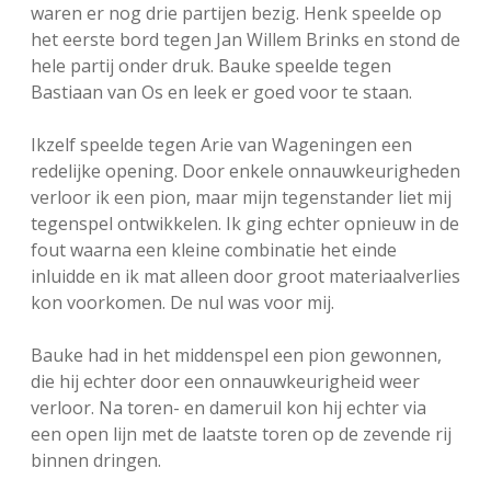
waren er nog drie partijen bezig. Henk speelde op
het eerste bord tegen Jan Willem Brinks en stond de
hele partij onder druk. Bauke speelde tegen
Bastiaan van Os en leek er goed voor te staan.
Ikzelf speelde tegen Arie van Wageningen een
redelijke opening. Door enkele onnauwkeurigheden
verloor ik een pion, maar mijn tegenstander liet mij
tegenspel ontwikkelen. Ik ging echter opnieuw in de
fout waarna een kleine combinatie het einde
inluidde en ik mat alleen door groot materiaalverlies
kon voorkomen. De nul was voor mij.
Bauke had in het middenspel een pion gewonnen,
die hij echter door een onnauwkeurigheid weer
verloor. Na toren- en dameruil kon hij echter via
een open lijn met de laatste toren op de zevende rij
binnen dringen.