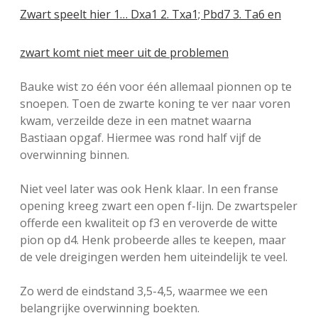
Zwart speelt hier 1… Dxa1 2. Txa1; Pbd7 3. Ta6 en
zwart komt niet meer uit de problemen
Bauke wist zo één voor één allemaal pionnen op te
snoepen. Toen de zwarte koning te ver naar voren
kwam, verzeilde deze in een matnet waarna
Bastiaan opgaf. Hiermee was rond half vijf de
overwinning binnen.
Niet veel later was ook Henk klaar. In een franse
opening kreeg zwart een open f-lijn. De zwartspeler
offerde een kwaliteit op f3 en veroverde de witte
pion op d4. Henk probeerde alles te keepen, maar
de vele dreigingen werden hem uiteindelijk te veel.
Zo werd de eindstand 3,5-4,5, waarmee we een
belangrijke overwinning boekten.