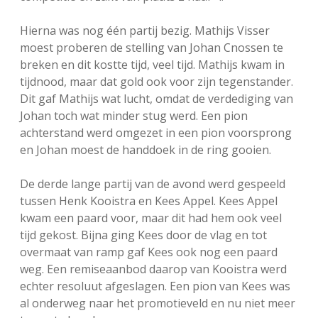
Hierna was nog één partij bezig. Mathijs Visser
moest proberen de stelling van Johan Cnossen te
breken en dit kostte tijd, veel tijd. Mathijs kwam in
tijdnood, maar dat gold ook voor zijn tegenstander.
Dit gaf Mathijs wat lucht, omdat de verdediging van
Johan toch wat minder stug werd. Een pion
achterstand werd omgezet in een pion voorsprong
en Johan moest de handdoek in de ring gooien.
De derde lange partij van de avond werd gespeeld
tussen Henk Kooistra en Kees Appel. Kees Appel
kwam een paard voor, maar dit had hem ook veel
tijd gekost. Bijna ging Kees door de vlag en tot
overmaat van ramp gaf Kees ook nog een paard
weg. Een remiseaanbod daarop van Kooistra werd
echter resoluut afgeslagen. Een pion van Kees was
al onderweg naar het promotieveld en nu niet meer