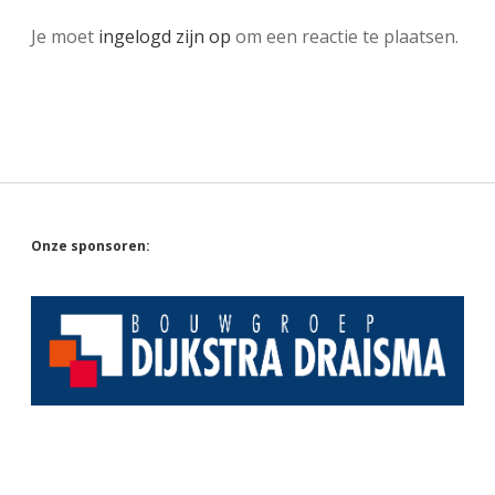
Je moet
ingelogd zijn op
om een reactie te plaatsen.
Sidebar
Onze sponsoren: