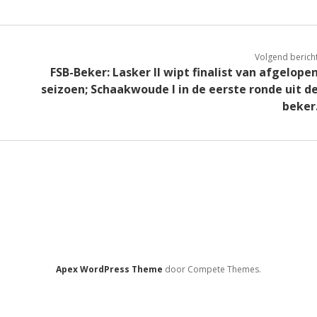
Volgend berich
FSB-Beker: Lasker II wipt finalist van afgelope
seizoen; Schaakwoude I in de eerste ronde uit d
beker
Apex WordPress Theme
door Compete Themes.