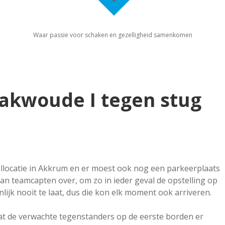
Waar passie voor schaken en gezelligheid samenkomen
aakwoude I tegen stug
ellocatie in Akkrum en er moest ook nog een parkeerplaats
n teamcapten over, om zo in ieder geval de opstelling op
enlijk nooit te laat, dus die kon elk moment ook arriveren.
dat de verwachte tegenstanders op de eerste borden er