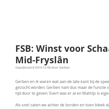
FSB: Winst voor Sch
Mid-Fryslân
Gepubliceerd 2019-12-06
door
Gerben
Gerben en ik waren wat aan de late kant bij de spe
gezocht worden. Gerben nam dus maar de functie va
tijd door te geven. Evert was er al en Mathijs is eig
Als snel zaten we achter de borden en toen bleek 