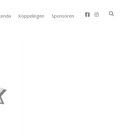
facebook
instagram
genda
Koppelingen
Sponsoren