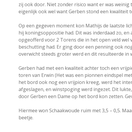
zij ook door. Niet zonder risico want er was weinig 
eigenlijk ook wel want Gerben stond een kwaliteit 
Op een gegeven moment kon Mathijs de laatste licht
hij koningsoppositie had. Dit was inderdaad zo, en 
opgeofferd voor 2 Torens die in het open veld wel 
beschutting had. Er ging door een penning ook nog
overwicht steeds groter werd en dit resulteerde in 
Gerben had met een kwaliteit achter toch een vrij
toren van Erwin (Het was een pionnen eindspel met
het bord ook nog een vrijpion kreeg, werd het int
afgeslagen, en winstpoging werd ingezet. Dit lukte
door Gerben een Dame op het bord kon zetten. Gev
Hiermee won Schaakwoude ruim met 3,5 – 0,5. Maar d
beetje.