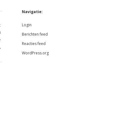
Navigatie:
Login
t
n
Berichten feed
e
Reacties feed
.
WordPress.org