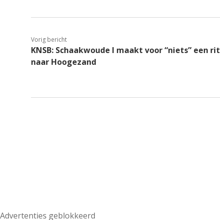
Vorig bericht
KNSB: Schaakwoude I maakt voor “niets” een rit
naar Hoogezand
Advertenties geblokkeerd