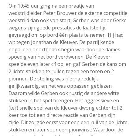
Om 19:45 uur ging na een praatje van
wedstrijdleider Peter Brouwer de externe competitie
wedstrijd dan ook van start. Gerben was door Gerke
wegens zijn goede prestaties de laatste tijd
gevraagd om op bord één plaats te nemen. Hij had
wit tegen Jonathan de Kleuver. De partij kende
nogal een onorthodox begin waardoor de dames
spoedig van het bord verdwenen. De Kleuver
speelde even later c4 op, en gaf Gerben de kans om
2 lichte stukken te ruilen tegen een toren en 2
pionnen. De stelling was hierna redelijk
gelijkwaardig, en het was oppassen geblazen.
Daarom wilde Gerben ook rustig de andere witte
stukken in het spel brengen. Het aggressieve en
(te?) snelle spel van de Kleuver dwong echter tot 2
keer toe tot een directe reactie van Gerben zijn
zijde. Dit zorgde eerst voor een een ruil van de lichte
stukken en later voor een pionwinst. Waardoor de