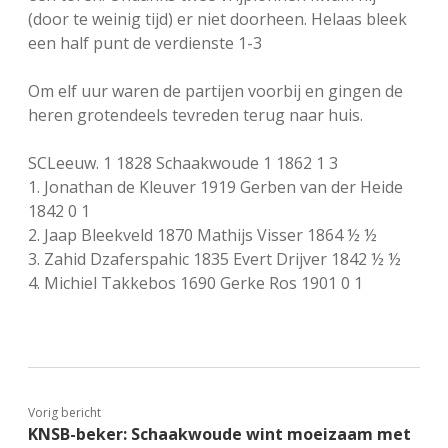
(door te weinig tijd) er niet doorheen. Helaas bleek
een half punt de verdienste 1-3
Om elf uur waren de partijen voorbij en gingen de
heren grotendeels tevreden terug naar huis.
SCLeeuw. 1 1828 Schaakwoude 1 1862 1 3
1. Jonathan de Kleuver 1919 Gerben van der Heide
1842 0 1
2. Jaap Bleekveld 1870 Mathijs Visser 1864 ½ ½
3. Zahid Dzaferspahic 1835 Evert Drijver 1842 ½ ½
4. Michiel Takkebos 1690 Gerke Ros 1901 0 1
Vorig bericht
KNSB-beker: Schaakwoude wint moeizaam met