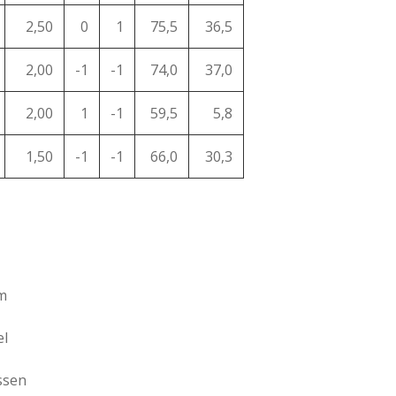
2,50
0
1
75,5
36,5
2,00
-1
-1
74,0
37,0
2,00
1
-1
59,5
5,8
1,50
-1
-1
66,0
30,3
m
el
ssen