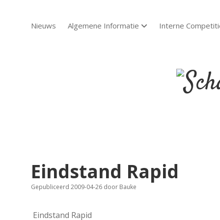
Nieuws
Algemene Informatie
Interne Competiti
open dropdown menu
Scha
Sch
Eindstand Rapid
Gepubliceerd 2009-04-26
door
Bauke
Eindstand Rapid