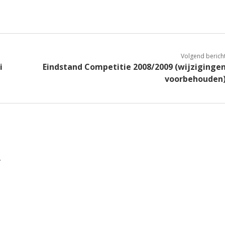
Volgend berich
i
Eindstand Competitie 2008/2009 (wijziginge
voorbehouden
.