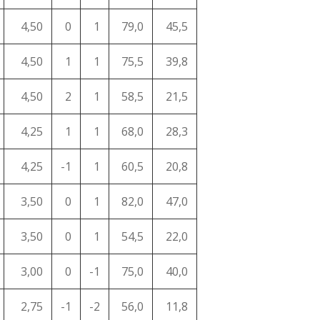
4,50
0
1
79,0
45,5
4,50
1
1
75,5
39,8
4,50
2
1
58,5
21,5
4,25
1
1
68,0
28,3
4,25
-1
1
60,5
20,8
3,50
0
1
82,0
47,0
3,50
0
1
54,5
22,0
3,00
0
-1
75,0
40,0
2,75
-1
-2
56,0
11,8