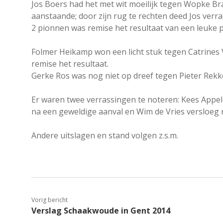
Jos Boers had het met wit moeilijk tegen Wopke B
aanstaande; door zijn rug te rechten deed Jos ver
2 pionnen was remise het resultaat van een leuke pa
Folmer Heikamp won een licht stuk tegen Catrines 
remise het resultaat.
Gerke Ros was nog niet op dreef tegen Pieter Rekke
Er waren twee verrassingen te noteren: Kees Appel
na een geweldige aanval en Wim de Vries versloeg r
Andere uitslagen en stand volgen z.s.m.
Vorig bericht
Verslag Schaakwoude in Gent 2014