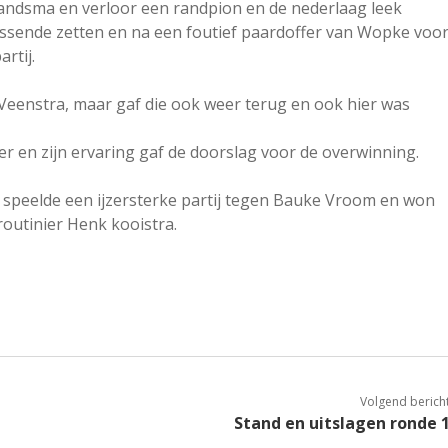
randsma en verloor een randpion en de nederlaag leek
rassende zetten en na een foutief paardoffer van Wopke voo
rtij.
Veenstra, maar gaf die ook weer terug en ook hier was
r en zijn ervaring gaf de doorslag voor de overwinning.
 speelde een ijzersterke partij tegen Bauke Vroom en won
outinier Henk kooistra.
Volgend berich
Stand en uitslagen ronde 