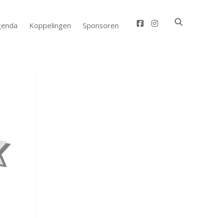
facebook
instagram
genda
Koppelingen
Sponsoren