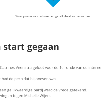
Waar passie voor schaken en gezelligheid samenkomen
 start gegaan
atrines Veenstra geloot voor de 1e ronde van de interne
r had de pech dat hij oneven was.
een gelijkwaardige partij werd de vrede getekend.
ingen tegen Michelle Wijers.