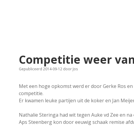
Competitie weer van
Gepubliceerd 2014-09-12
door
Jos
Met een hoge opkomst werd er door Gerke Ros en C
competitie.
Er kwamen leuke partijen uit de koker en Jan Meije
Nathalie Steringa had wit tegen Auke vd Zee en na 
Aps Steenberg kon door eeuwig schaak remise afdw