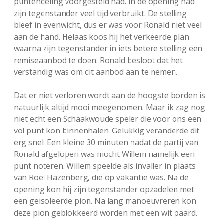
puntendeling voorgesteld had. In de opening had
zijn tegenstander veel tijd verbruikt. De stelling
bleef in evenwicht, dus er was voor Ronald niet veel
aan de hand. Helaas koos hij het verkeerde plan
waarna zijn tegenstander in iets betere stelling een
remiseaanbod te doen. Ronald besloot dat het
verstandig was om dit aanbod aan te nemen.
Dat er niet verloren wordt aan de hoogste borden is
natuurlijk altijd mooi meegenomen. Maar ik zag nog
niet echt een Schaakwoude speler die voor ons een
vol punt kon binnenhalen. Gelukkig veranderde dit
erg snel. Een kleine 30 minuten nadat de partij van
Ronald afgelopen was mocht Willem namelijk een
punt noteren. Willem speelde als invaller in plaats
van Roel Hazenberg, die op vakantie was. Na de
opening kon hij zijn tegenstander opzadelen met
een geisoleerde pion. Na lang manoeuvreren kon
deze pion geblokkeerd worden met een wit paard.