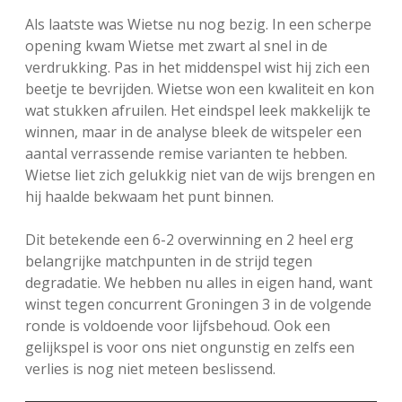
Als laatste was Wietse nu nog bezig. In een scherpe
opening kwam Wietse met zwart al snel in de
verdrukking. Pas in het middenspel wist hij zich een
beetje te bevrijden. Wietse won een kwaliteit en kon
wat stukken afruilen. Het eindspel leek makkelijk te
winnen, maar in de analyse bleek de witspeler een
aantal verrassende remise varianten te hebben.
Wietse liet zich gelukkig niet van de wijs brengen en
hij haalde bekwaam het punt binnen.
Dit betekende een 6-2 overwinning en 2 heel erg
belangrijke matchpunten in de strijd tegen
degradatie. We hebben nu alles in eigen hand, want
winst tegen concurrent Groningen 3 in de volgende
ronde is voldoende voor lijfsbehoud. Ook een
gelijkspel is voor ons niet ongunstig en zelfs een
verlies is nog niet meteen beslissend.