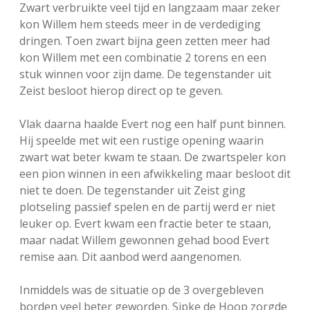
Zwart verbruikte veel tijd en langzaam maar zeker
kon Willem hem steeds meer in de verdediging
dringen. Toen zwart bijna geen zetten meer had
kon Willem met een combinatie 2 torens en een
stuk winnen voor zijn dame. De tegenstander uit
Zeist besloot hierop direct op te geven.
Vlak daarna haalde Evert nog een half punt binnen.
Hij speelde met wit een rustige opening waarin
zwart wat beter kwam te staan. De zwartspeler kon
een pion winnen in een afwikkeling maar besloot dit
niet te doen. De tegenstander uit Zeist ging
plotseling passief spelen en de partij werd er niet
leuker op. Evert kwam een fractie beter te staan,
maar nadat Willem gewonnen gehad bood Evert
remise aan. Dit aanbod werd aangenomen.
Inmiddels was de situatie op de 3 overgebleven
borden veel beter geworden. Sipke de Hoop zorgde