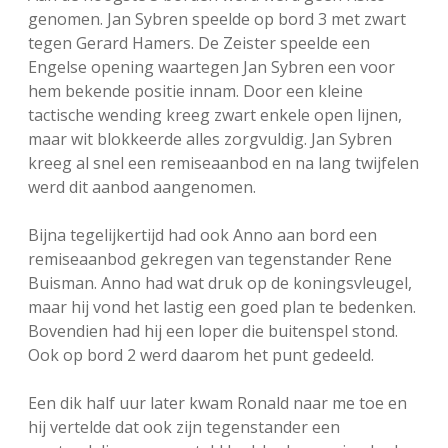
genomen. Jan Sybren speelde op bord 3 met zwart
tegen Gerard Hamers. De Zeister speelde een
Engelse opening waartegen Jan Sybren een voor
hem bekende positie innam. Door een kleine
tactische wending kreeg zwart enkele open lijnen,
maar wit blokkeerde alles zorgvuldig. Jan Sybren
kreeg al snel een remiseaanbod en na lang twijfelen
werd dit aanbod aangenomen.
Bijna tegelijkertijd had ook Anno aan bord een
remiseaanbod gekregen van tegenstander Rene
Buisman. Anno had wat druk op de koningsvleugel,
maar hij vond het lastig een goed plan te bedenken.
Bovendien had hij een loper die buitenspel stond.
Ook op bord 2 werd daarom het punt gedeeld.
Een dik half uur later kwam Ronald naar me toe en
hij vertelde dat ook zijn tegenstander een