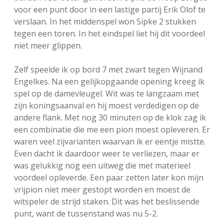
voor een punt door in een lastige partij Erik Olof te
verslaan. In het middenspel won Sipke 2 stukken
tegen een toren. In het eindspel liet hij dit voordeel
niet meer glippen.
Zelf speelde ik op bord 7 met zwart tegen Wijnand
Engelkes. Na een gelijkopgaande opening kreeg ik
spel op de damevleugel. Wit was te langzaam met
zijn koningsaanval en hij moest verdedigen op de
andere flank. Met nog 30 minuten op de klok zag ik
een combinatie die me een pion moest opleveren. Er
waren veel zijvarianten waarvan ik er eentje mistte.
Even dacht ik daardoor weer te verliezen, maar er
was gelukkig nog een uitweg die met materieel
voordeel opleverde. Een paar zetten later kon mijn
vrijpion niet meer gestopt worden en moest de
witspeler de strijd staken. Dit was het beslissende
punt, want de tussenstand was nu 5-2.