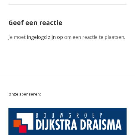
Geef een reactie
Je moet
ingelogd zijn op
om een reactie te plaatsen.
Sidebar
Onze sponsoren: