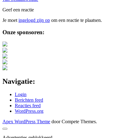
Geef een reactie
Je moet
ingelogd zijn op
om een reactie te plaatsen.
Sidebar
Onze sponsoren:
Navigatie:
Login
Berichten feed
Reacties feed
WordPress.org
Apex WordPress Theme
door Compete Themes.
Scroll
naar
Advertenties geblokkeerd